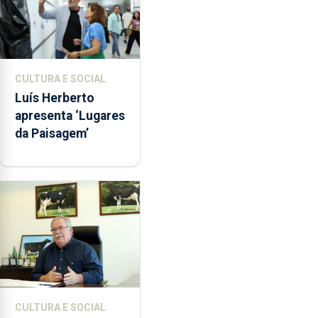
CULTURA E SOCIAL
Luís Herberto
apresenta ‘Lugares
da Paisagem’
CULTURA E SOCIAL