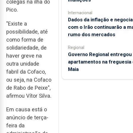
colegas na ilha do
Pico.
Internacional
Dados da inflação e negoci
"Existe a
com o Irão continuarão a m
possibilidade, até
rumo dos mercados
como forma de
solidariedade, de
Regional
Governo Regional entregou
haver greve na
apartamentos na freguesia 
outra unidade
Maia
fabril da Cofaco,
ou seja, na Cofaco
de Rabo de Peixe",
afirmou Vítor Silva.
Em causa está o
anúncio de terça-
feira da