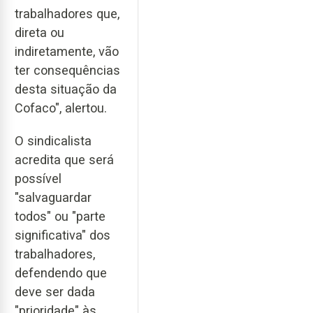
trabalhadores que,
direta ou
indiretamente, vão
ter consequências
desta situação da
Cofaco", alertou.
O sindicalista
acredita que será
possível
"salvaguardar
todos" ou "parte
significativa" dos
trabalhadores,
defendendo que
deve ser dada
"prioridade" às