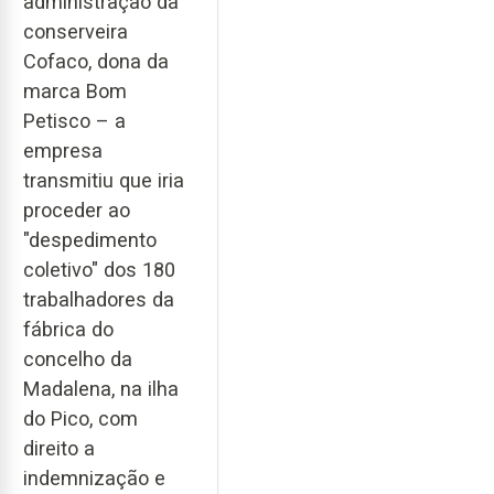
administração da
conserveira
Cofaco, dona da
marca Bom
Petisco – a
empresa
transmitiu que iria
proceder ao
"despedimento
coletivo" dos 180
trabalhadores da
fábrica do
concelho da
Madalena, na ilha
do Pico, com
direito a
indemnização e