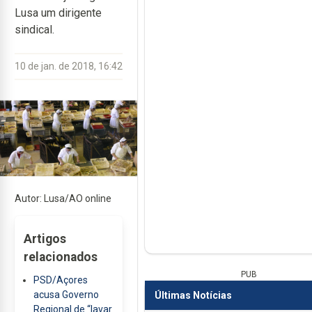
Lusa um dirigente
sindical.
10 de jan. de 2018, 16:42
Autor: Lusa/AO online
Artigos
relacionados
PUB
PSD/Açores
acusa Governo
Últimas Notícias
Regional de “lavar