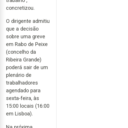
trabalho",
concretizou.
O dirigente admitiu
que a decisão
sobre uma greve
em Rabo de Peixe
(concelho da
Ribeira Grande)
poderá sair de um
plenário de
trabalhadores
agendado para
sexta-feira, às
15:00 locais (16:00
em Lisboa).
Na próxima