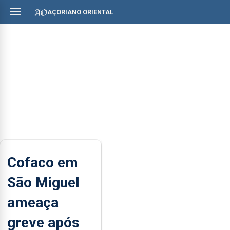
AÇORIANO ORIENTAL
Cofaco em
São Miguel
ameaça
greve após