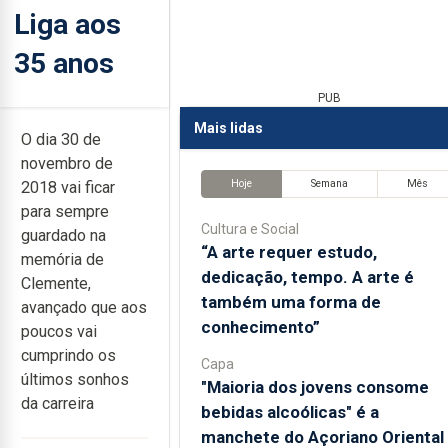
Liga aos
35 anos
PUB
Mais lidas
O dia 30 de
novembro de
Hoje
Semana
Mês
2018 vai ficar
para sempre
Cultura e Social
guardado na
“A arte requer estudo,
memória de
dedicação, tempo. A arte é
Clemente,
também uma forma de
avançado que aos
conhecimento”
poucos vai
cumprindo os
Capa
últimos sonhos
"Maioria dos jovens consome
da carreira
bebidas alcoólicas" é a
manchete do Açoriano Oriental