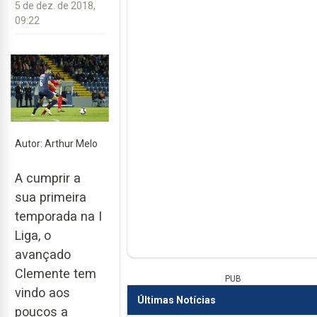
5 de dez. de 2018,
09:22
Autor: Arthur Melo
A cumprir a
sua primeira
temporada na I
Liga, o
avançado
Clemente tem
PUB
vindo aos
Últimas Notícias
poucos a