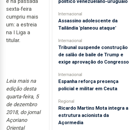
e na passada
político venezuelano-uruguaio
sexta-feira
Internacional
cumpriu mais
Assassino adolescente da
um: a estreia
Tailândia 'planeou ataque'
na I Liga a
titular.
Internacional
Tribunal suspende construção
de salão de baile de Trump e
exige aprovação do Congresso
Internacional
Leia mais na
Espanha reforça presença
edição desta
policial e militar em Ceuta
quarta-feira, 5
Regional
de dezembro
Ricardo Martins Mota integra a
2018, do jornal
estrutura acionista da
Açoriano
Açormedia
Oriental