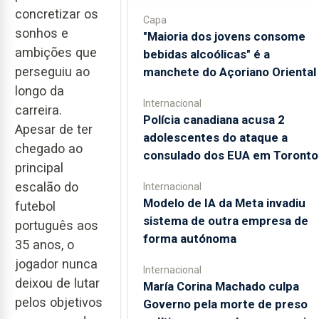
concretizar os
Capa
sonhos e
"Maioria dos jovens consome
ambições que
bebidas alcoólicas" é a
perseguiu ao
manchete do Açoriano Oriental
longo da
Internacional
carreira.
Polícia canadiana acusa 2
Apesar de ter
adolescentes do ataque a
chegado ao
consulado dos EUA em Toronto
principal
escalão do
Internacional
Modelo de IA da Meta invadiu
futebol
sistema de outra empresa de
português aos
forma autónoma
35 anos, o
jogador nunca
Internacional
deixou de lutar
María Corina Machado culpa
pelos objetivos
Governo pela morte de preso