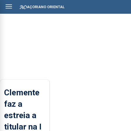
AÇORIANO ORIENTAL
Clemente
faz a
estreia a
titular na I