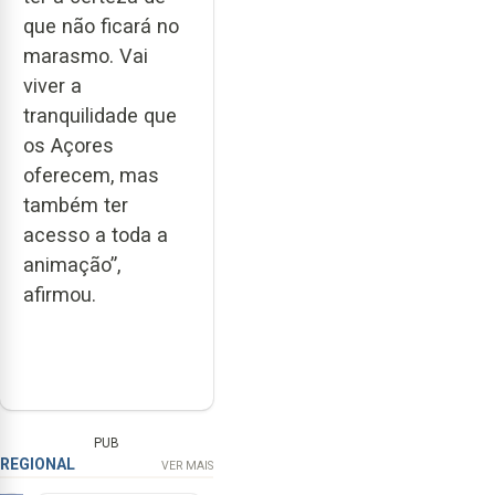
que não ficará no
marasmo. Vai
viver a
tranquilidade que
os Açores
oferecem, mas
também ter
acesso a toda a
animação”,
afirmou.
PUB
REGIONAL
VER MAIS