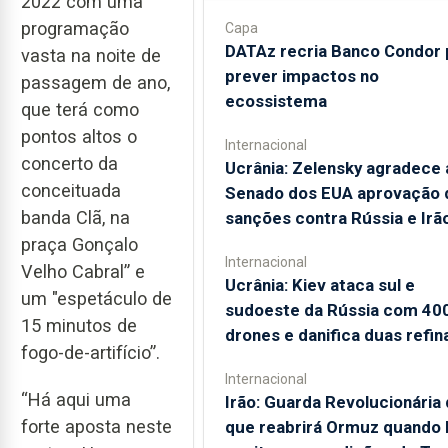
2022 com uma
programação
Capa
DATAz recria Banco Condor 
vasta na noite de
prever impactos no
passagem de ano,
ecossistema
que terá como
pontos altos o
Internacional
concerto da
Ucrânia: Zelensky agradece 
conceituada
Senado dos EUA aprovação 
banda Clã, na
sanções contra Rússia e Irã
praça Gonçalo
Internacional
Velho Cabral” e
Ucrânia: Kiev ataca sul e
um "espetáculo de
sudoeste da Rússia com 40
15 minutos de
drones e danifica duas refin
fogo-de-artifício”.
Internacional
“Há aqui uma
Irão: Guarda Revolucionária 
forte aposta neste
que reabrirá Ormuz quando