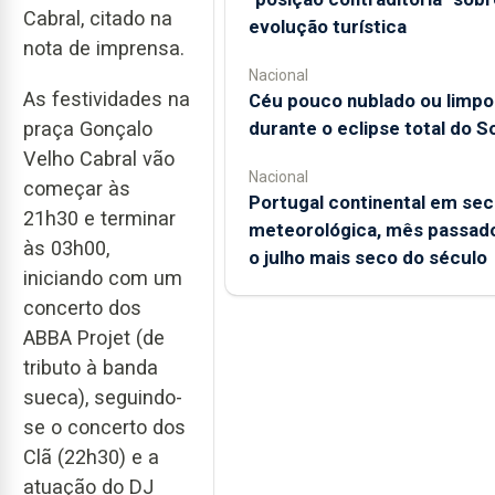
Cabral, citado na
evolução turística
nota de imprensa.
Nacional
As festividades na
Céu pouco nublado ou limpo
durante o eclipse total do So
praça Gonçalo
Velho Cabral vão
Nacional
começar às
Portugal continental em sec
21h30 e terminar
meteorológica, mês passado
às 03h00,
o julho mais seco do século
iniciando com um
concerto dos
ABBA Projet (de
tributo à banda
sueca), seguindo-
se o concerto dos
Clã (22h30) e a
atuação do DJ