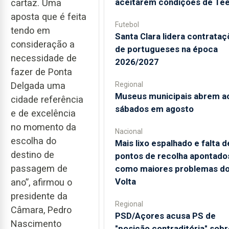
aceitarem condições de Te
cartaz. Uma
aposta que é feita
Futebol
tendo em
Santa Clara lidera contrata
consideração a
de portugueses na época
necessidade de
2026/2027
fazer de Ponta
Delgada uma
Regional
Museus municipais abrem a
cidade referência
sábados em agosto
e de excelência
no momento da
Nacional
escolha do
Mais lixo espalhado e falta d
destino de
pontos de recolha apontado
passagem de
como maiores problemas d
Volta
ano”, afirmou o
presidente da
Regional
Câmara, Pedro
PSD/Açores acusa PS de
Nascimento
"posição contraditória" sobr