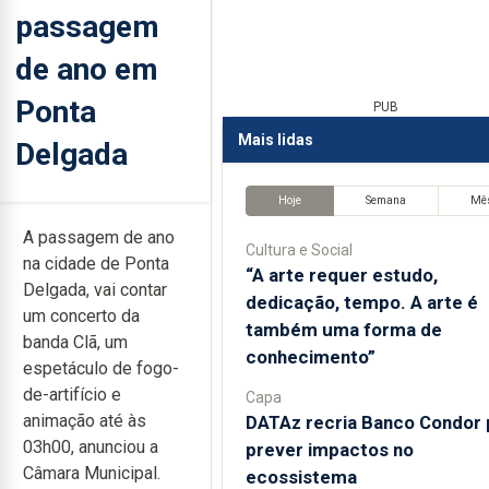
passagem
de ano em
Ponta
PUB
Mais lidas
Delgada
Hoje
Semana
Mê
A passagem de ano
Cultura e Social
na cidade de Ponta
“A arte requer estudo,
Delgada, vai contar
dedicação, tempo. A arte é
um concerto da
também uma forma de
banda Clã, um
conhecimento”
espetáculo de fogo-
de-artifício e
Capa
animação até às
DATAz recria Banco Condor 
03h00, anunciou a
prever impactos no
Câmara Municipal.
ecossistema