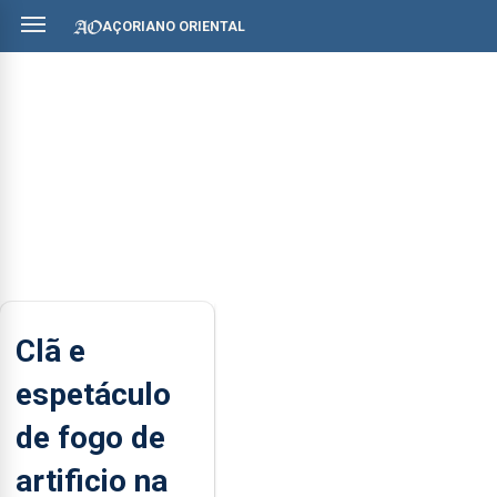
AÇORIANO ORIENTAL
Clã e
espetáculo
de fogo de
artificio na