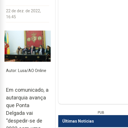
22 de dez. de 2022,
16:45
Autor: Lusa/AO Online
Em comunicado, a
autarquia avança
que Ponta
Delgada vai
PUB
“despedir-se de
Últimas Notícias