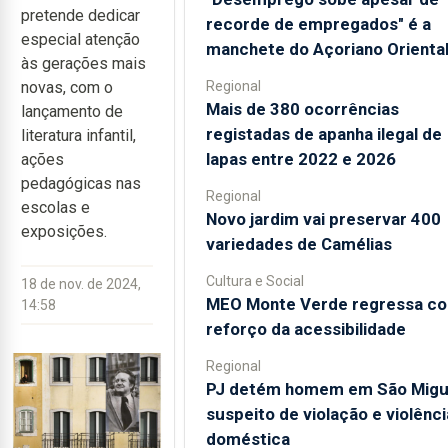
pretende dedicar
recorde de empregados" é a
especial atenção
manchete do Açoriano Orienta
às gerações mais
Regional
novas, com o
Mais de 380 ocorrências
lançamento de
registadas de apanha ilegal de
literatura infantil,
lapas entre 2022 e 2026
ações
pedagógicas nas
Regional
escolas e
Novo jardim vai preservar 400
exposições.
variedades de Camélias
Cultura e Social
18 de nov. de 2024,
MEO Monte Verde regressa c
14:58
reforço da acessibilidade
Regional
PJ detém homem em São Migu
suspeito de violação e violênci
doméstica