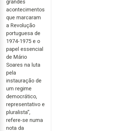
grandes
acontecimentos
que marcaram
a Revolução
portuguesa de
1974-1975 e o
papel essencial
de Mário
Soares na luta
pela
instauração de
um regime
democrático,
representativo e
pluralista”,
refere-se numa
nota da