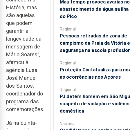
Mau tempo provoca avarias no
História, mas
abastecimento de água na ilha
são aquelas
do Pico
que podem
Regional
garantir a
Pessoas retiradas de zona de
longevidade da
campismo da Praia da Vitória 
mensagem de
segurança na escola profission
Mário Soares”,
afirmou à
Regional
Proteção Civil atualiza para no
agência Lusa
as ocorrências nos Açores
José Manuel
dos Santos,
Regional
coordenador do
PJ detém homem em São Migu
programa das
suspeito de violação e violênci
comemorações.
doméstica
Já na quinta-
Nacional