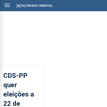
AÇORIANO ORIENTAL
CDS-PP
quer
eleições a
22 de