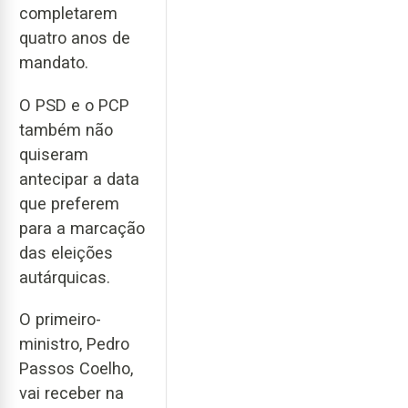
completarem
quatro anos de
mandato.
O PSD e o PCP
também não
quiseram
antecipar a data
que preferem
para a marcação
das eleições
autárquicas.
O primeiro-
ministro, Pedro
Passos Coelho,
vai receber na