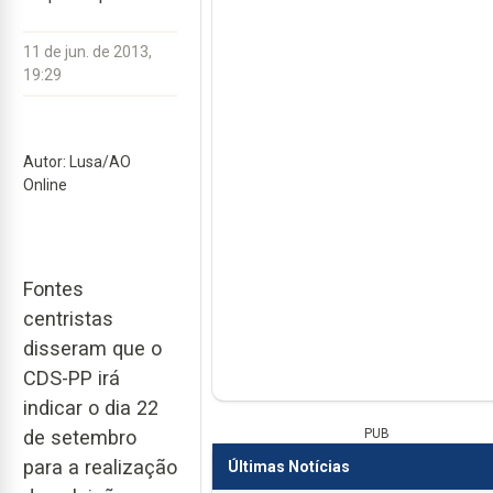
11 de jun. de 2013,
19:29
Autor: Lusa/AO
Online
Fontes
centristas
disseram que o
CDS-PP irá
indicar o dia 22
PUB
de setembro
para a realização
Últimas Notícias