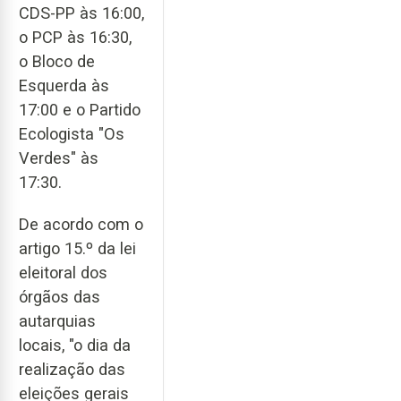
CDS-PP às 16:00,
o PCP às 16:30,
o Bloco de
Esquerda às
17:00 e o Partido
Ecologista "Os
Verdes" às
17:30.
De acordo com o
artigo 15.º da lei
eleitoral dos
órgãos das
autarquias
locais, "o dia da
realização das
eleições gerais