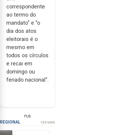
correspondente
ao termo do
mandato" e "o
dia dos atos
eleitorais é o
mesmo em
todos os círculos
e recai em
domingo ou
feriado nacional".
PUB
REGIONAL
VER MAIS