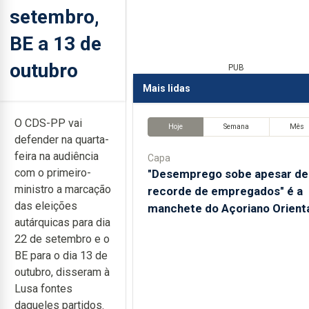
setembro,
BE a 13 de
outubro
PUB
Mais lidas
O CDS-PP vai
Hoje
Semana
Mês
defender na quarta-
feira na audiência
Capa
com o primeiro-
"Desemprego sobe apesar de
ministro a marcação
recorde de empregados" é a
das eleições
manchete do Açoriano Orient
autárquicas para dia
22 de setembro e o
BE para o dia 13 de
outubro, disseram à
Lusa fontes
daqueles partidos.