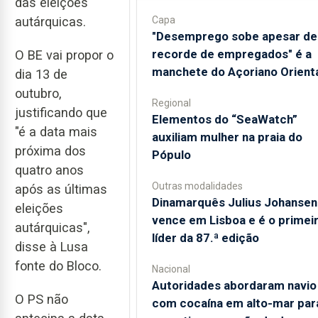
das eleições
Capa
autárquicas.
"Desemprego sobe apesar de
recorde de empregados" é a
O BE vai propor o
manchete do Açoriano Orient
dia 13 de
outubro,
Regional
justificando que
​Elementos do “SeaWatch”
"é a data mais
auxiliam mulher na praia do
próxima dos
Pópulo
quatro anos
Outras modalidades
após as últimas
Dinamarquês Julius Johansen
eleições
vence em Lisboa e é o primei
autárquicas",
líder da 87.ª edição
disse à Lusa
fonte do Bloco.
Nacional
Autoridades abordaram navio
O PS não
com cocaína em alto-mar par