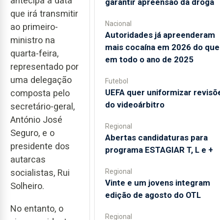
antecipa a data
garantir apreensão da droga
que irá transmitir
Nacional
ao primeiro-
Autoridades já apreenderam
ministro na
mais cocaína em 2026 do que
quarta-feira,
em todo o ano de 2025
representado por
uma delegação
Futebol
UEFA quer uniformizar revisõ
composta pelo
do videoárbitro
secretário-geral,
António José
Regional
Seguro, e o
Abertas candidaturas para
presidente dos
programa ESTAGIAR T, L e +
autarcas
socialistas, Rui
Regional
Vinte e um jovens integram
Solheiro.
edição de agosto do OTL
No entanto, o
Regional