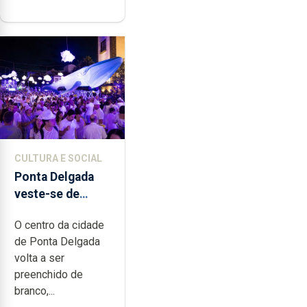
CULTURA E SOCIAL
Ponta Delgada
veste-se de
branco sábado
O centro da cidade
de Ponta Delgada
volta a ser
preenchido de
branco,...