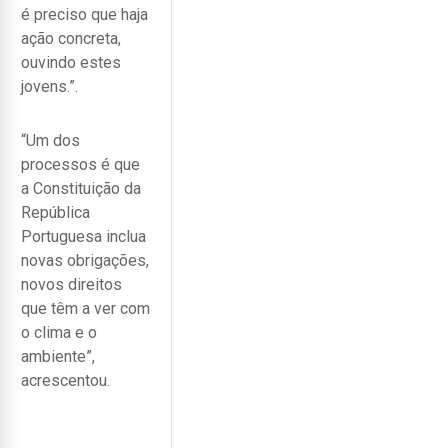
é preciso que haja
ação concreta,
ouvindo estes
jovens.”.
“Um dos
processos é que
a Constituição da
República
Portuguesa inclua
novas obrigações,
novos direitos
que têm a ver com
o clima e o
ambiente”,
acrescentou.