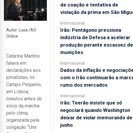
de coação e tentativa de
violação da prima em São Migu
Internacional
Irão: Pentágono pressiona
Autor: Lusa /AO
Online
indústria de Defesa a acelerar
produção perante escassez de
munições
Catarina Martins
falava em
Internacional
Dados da inflação e negociaçõ
declarações aos
com o Irão continuarão a marc
jornalistas, no
Campo Pequeno,
rumo dos mercados
em Lisboa,
Internacional
minutos antes do
Irão: Teerão insiste que só
início da marcha
negociará quando Washington
pelo clima,
deixar de violar memorando de
organizada pela
junho
coligação “Unir