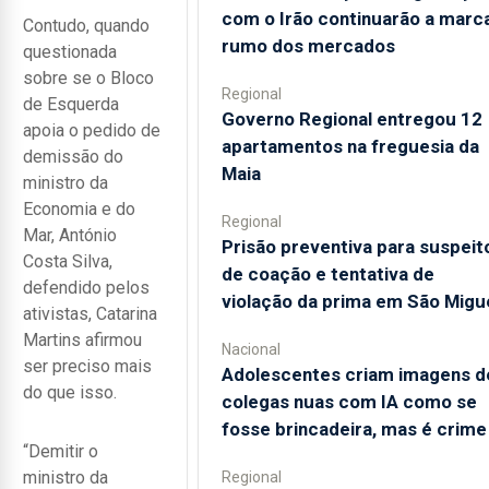
com o Irão continuarão a marc
Contudo, quando
rumo dos mercados
questionada
sobre se o Bloco
Regional
de Esquerda
Governo Regional entregou 12
apoia o pedido de
apartamentos na freguesia da
demissão do
Maia
ministro da
Economia e do
Regional
Mar, António
Prisão preventiva para suspeit
Costa Silva,
de coação e tentativa de
defendido pelos
violação da prima em São Migu
ativistas, Catarina
Martins afirmou
Nacional
ser preciso mais
Adolescentes criam imagens d
do que isso.
colegas nuas com IA como se
fosse brincadeira, mas é crime
“Demitir o
ministro da
Regional