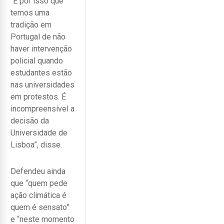
“É por isso que
temos uma
tradição em
Portugal de não
haver intervenção
policial quando
estudantes estão
nas universidades
em protestos. É
incompreensível a
decisão da
Universidade de
Lisboa”, disse.
Defendeu ainda
que “quem pede
ação climática é
quem é sensato”
e “neste momento