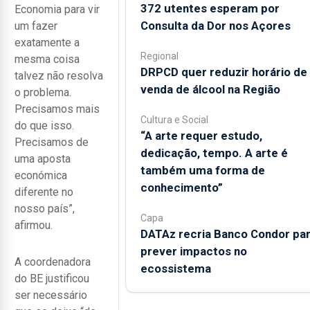
372 utentes esperam por
Economia para vir
Consulta da Dor nos Açores
um fazer
exatamente a
Regional
mesma coisa
DRPCD quer reduzir horário de
talvez não resolva
venda de álcool na Região
o problema.
Precisamos mais
Cultura e Social
do que isso.
“A arte requer estudo,
Precisamos de
dedicação, tempo. A arte é
uma aposta
também uma forma de
económica
conhecimento”
diferente no
nosso país”,
Capa
afirmou.
DATAz recria Banco Condor pa
prever impactos no
A coordenadora
ecossistema
do BE justificou
ser necessário