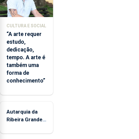
CULTURA E SOCIAL
“A arte requer
estudo,
dedicação,
tempo. A arte é
também uma
forma de
conhecimento”
Autarquia da
Ribeira Grande
promove
iniciativa