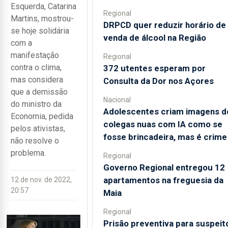
Esquerda, Catarina
Regional
Martins, mostrou-
DRPCD quer reduzir horário de
se hoje solidária
venda de álcool na Região
com a
manifestação
Regional
contra o clima,
372 utentes esperam por
mas considera
Consulta da Dor nos Açores
que a demissão
Nacional
do ministro da
Adolescentes criam imagens d
Economia, pedida
colegas nuas com IA como se
pelos ativistas,
fosse brincadeira, mas é crime
não resolve o
problema.
Regional
Governo Regional entregou 12
apartamentos na freguesia da
12 de nov. de 2022,
20:57
Maia
Regional
Prisão preventiva para suspeit