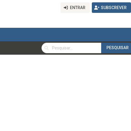
ENTRAR
SUBSCREVER
PESQUISAR
PESQUISAR