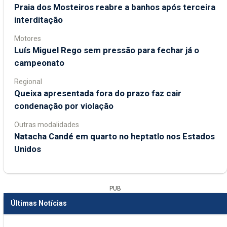
Praia dos Mosteiros reabre a banhos após terceira
interditação
Motores
Luís Miguel Rego sem pressão para fechar já o
campeonato
Regional
Queixa apresentada fora do prazo faz cair
condenação por violação
Outras modalidades
Natacha Candé em quarto no heptatlo nos Estados
Unidos
PUB
Últimas Notícias