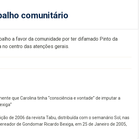
balho comunitário
abalho a favor da comunidade por ter difamado Pinto da
 no centro das atenções gerais.
nte que Carolina tinha “consciência e vontade” de imputar a
exiga”
ção de 2006 da revista Tabu, distribuída com o semanário Sol, nas
ereador de Gondomar Ricardo Bexiga, em 25 de Janeiro de 2005,