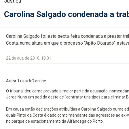
Justiça
Carolina Salgado condenada a tra
Carolina Salgado foi esta sexta-feira condenada a prestar tr
Costa, numa altura em que o processo “Apito Dourado” estava
22 de out. de 2010, 18:01
Autor: Lusa/AO online
O tribunal deu como provada a maior parte da acusação, nomeadame
Jorge Nuno um pedido deste de “contratar uns tipos para eliminar B
Em causa estão declarações atribuídas a Carolina Salgado numa edi
quais Pinto da Costa é dado como mandante das agressões ao ex-v
no parque de estacionamento da Alfândega do Porto.