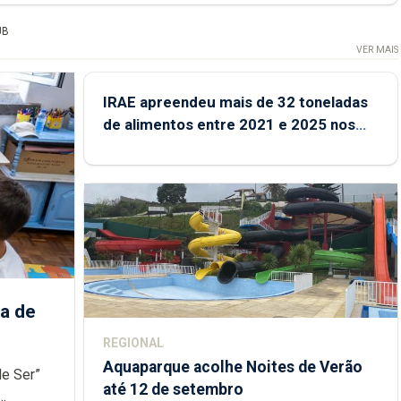
UB
VER MAIS
IRAE apreendeu mais de 32 toneladas
de alimentos entre 2021 e 2025 nos
Açores
a de
REGIONAL
Aquaparque acolhe Noites de Verão
de Ser”
até 12 de setembro