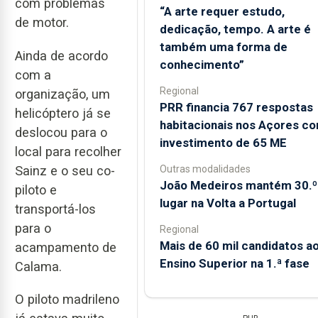
com problemas
“A arte requer estudo,
de motor.
dedicação, tempo. A arte é
também uma forma de
Ainda de acordo
conhecimento”
com a
Regional
organização, um
PRR financia 767 respostas
helicóptero já se
habitacionais nos Açores c
deslocou para o
investimento de 65 ME
local para recolher
Outras modalidades
Sainz e o seu co-
João Medeiros mantém 30.º
piloto e
lugar na Volta a Portugal
transportá-los
para o
Regional
Mais de 60 mil candidatos a
acampamento de
Ensino Superior na 1.ª fase
Calama.
O piloto madrileno