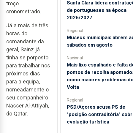
Santa Clara lidera contrata
troço
de portugueses na época
cronometrado.
2026/2027
Já a mais de três
Regional
horas do
Museus municipais abrem a
comandante da
sábados em agosto
geral, Sainz já
tinha se porposto
Nacional
Mais lixo espalhado e falta d
para trabalhar nos
pontos de recolha apontado
próximos dias
como maiores problemas d
para a equipa,
Volta
nomeadamente o
seu companheiro
Regional
Nasser Al-Attiyah,
PSD/Açores acusa PS de
do Qatar.
"posição contraditória" sobr
evolução turística