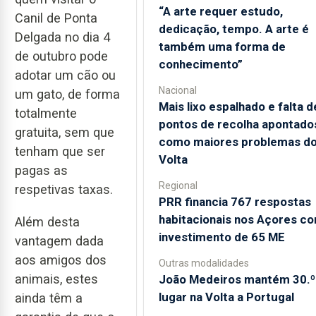
“A arte requer estudo,
Canil de Ponta
dedicação, tempo. A arte é
Delgada no dia 4
também uma forma de
de outubro pode
conhecimento”
adotar um cão ou
Nacional
um gato, de forma
Mais lixo espalhado e falta d
totalmente
pontos de recolha apontado
gratuita, sem que
como maiores problemas d
tenham que ser
Volta
pagas as
Regional
respetivas taxas.
PRR financia 767 respostas
habitacionais nos Açores c
Além desta
investimento de 65 ME
vantagem dada
aos amigos dos
Outras modalidades
animais, estes
João Medeiros mantém 30.º
lugar na Volta a Portugal
ainda têm a