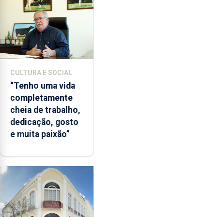
CULTURA E SOCIAL
“Tenho uma vida
completamente
cheia de trabalho,
dedicação, gosto
e muita paixão”