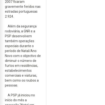
2007 ficaram
gravemente feridos nas
estradas portuguesas
2.924.
Além da segurança
rodoviária, a GNR e a
PSP desenvolvem
também operações
especiais durante o
período de Natal/Ano
Novo com o objectivo de
diminuir o número de
furtos em residências,
estabelecimentos
comerciais e viaturas,
bem como os roubos a
pessoas.
A PSP já iniciou no
início do mês a