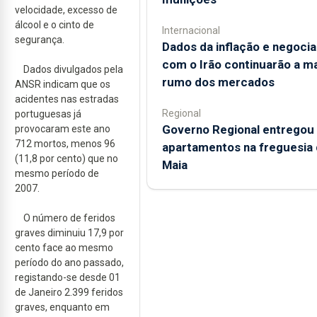
velocidade, excesso de
álcool e o cinto de
Internacional
segurança.
Dados da inflação e negoci
com o Irão continuarão a m
Dados divulgados pela
rumo dos mercados
ANSR indicam que os
acidentes nas estradas
Regional
portuguesas já
Governo Regional entregou
provocaram este ano
712 mortos, menos 96
apartamentos na freguesia 
(11,8 por cento) que no
Maia
mesmo período de
2007.
O número de feridos
graves diminuiu 17,9 por
cento face ao mesmo
período do ano passado,
registando-se desde 01
de Janeiro 2.399 feridos
graves, enquanto em