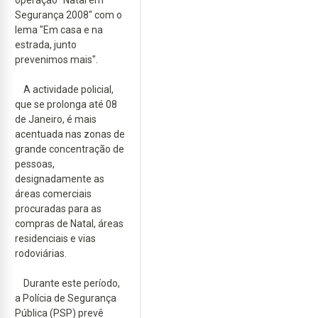
operação "Natal em
Segurança 2008" com o
lema "Em casa e na
estrada, junto
prevenimos mais".
A actividade policial,
que se prolonga até 08
de Janeiro, é mais
acentuada nas zonas de
grande concentração de
pessoas,
designadamente as
áreas comerciais
procuradas para as
compras de Natal, áreas
residenciais e vias
rodoviárias.
Durante este período,
a Polícia de Segurança
Pública (PSP) prevê