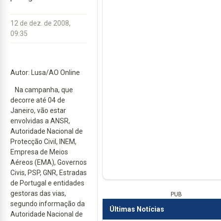
12 de dez. de 2008,
09:35
Autor: Lusa/AO Online
Na campanha, que
decorre até 04 de
Janeiro, vão estar
envolvidas a ANSR,
Autoridade Nacional de
Protecção Civil, INEM,
Empresa de Meios
Aéreos (EMA), Governos
Civis, PSP, GNR, Estradas
de Portugal e entidades
gestoras das vias,
PUB
segundo informação da
Últimas Notícias
Autoridade Nacional de