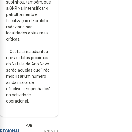
sublinhou, também, que
a GNR vai intensificar o
patrulhamento e
fiscalização de âmbito
rodoviário nas
localidades e vias mais
críticas.
Costa Lima adiantou
que as datas próximas
do Natal e do Ano Novo
serão aquelas que "irão
mobilizar um número
ainda maior de
efectivos empenhados"
na actividade
operacional.
PUB
REGIONAL
VER MAIS