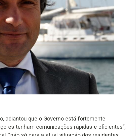
vo, adiantou que o Governo está fortemente
çores tenham comunicações rápidas e eficientes”,
, “não só para a atual situação dos residentes,