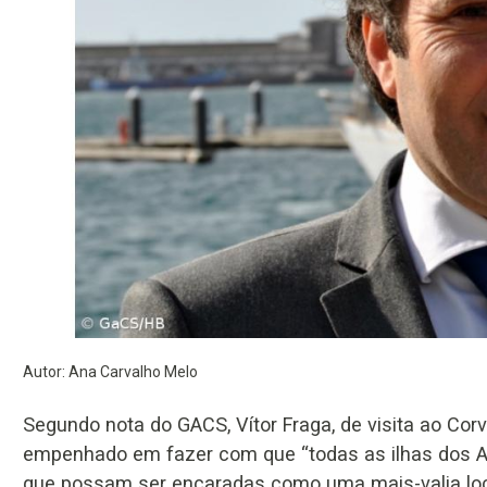
Autor: Ana Carvalho Melo
Segundo nota do GACS, Vítor Fraga, de visita ao Cor
empenhado em fazer com que “todas as ilhas dos A
que possam ser encaradas como uma mais-valia local