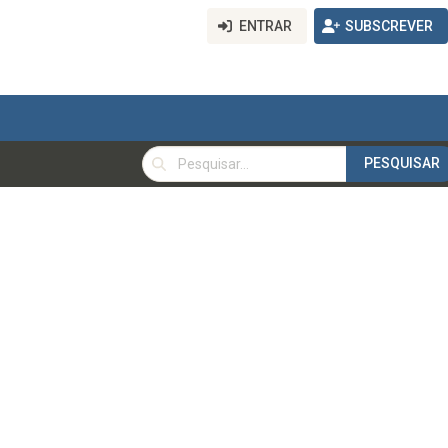
ENTRAR
SUBSCREVER
PESQUISAR
PESQUISAR