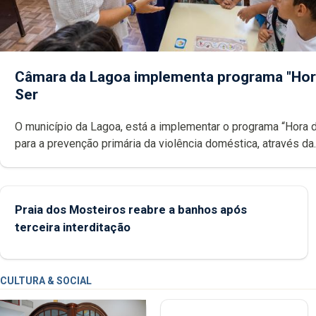
Câmara da Lagoa implementa programa "Hor
Ser
O município da Lagoa, está a implementar o programa “Hora 
para a prevenção primária da violência doméstica, através da
promoção de competências pessoais, emocionais e sociais 
crianças
Praia dos Mosteiros reabre a banhos após
terceira interditação
CULTURA & SOCIAL