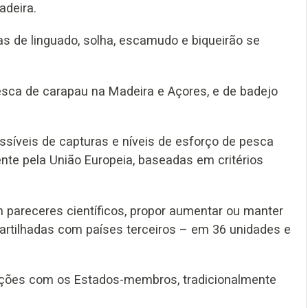
adeira.
s de linguado, solha, escamudo e biqueirão se
 pesca de carapau na Madeira e Açores, e de badejo
ssíveis de capturas e níveis de esforço de pesca
nte pela União Europeia, baseadas em critérios
 pareceres científicos, propor aumentar ou manter
artilhadas com países terceiros – em 36 unidades e
ações com os Estados-membros, tradicionalmente