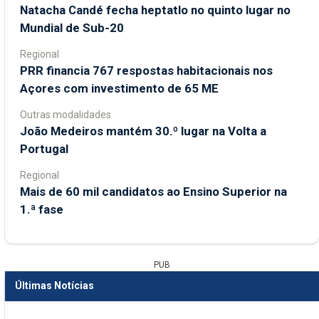
Natacha Candé fecha heptatlo no quinto lugar no
Mundial de Sub-20
Regional
PRR financia 767 respostas habitacionais nos
Açores com investimento de 65 ME
Outras modalidades
João Medeiros mantém 30.º lugar na Volta a
Portugal
Regional
Mais de 60 mil candidatos ao Ensino Superior na
1.ª fase
PUB
Últimas Notícias