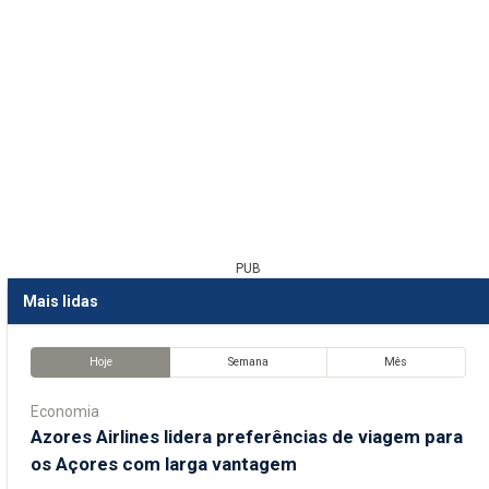
PUB
Mais lidas
Hoje
Semana
Mês
Economia
Azores Airlines lidera preferências de viagem para
os Açores com larga vantagem