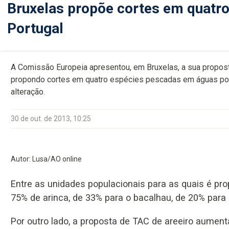
Bruxelas propõe cortes em quatr
Portugal
A Comissão Europeia apresentou, em Bruxelas, a sua propost
propondo cortes em quatro espécies pescadas em águas por
alteração.
30 de out. de 2013, 10:25
Autor: Lusa/AO online
Entre as unidades populacionais para as quais é p
75% de arinca, de 33% para o bacalhau, de 20% para 
Por outro lado, a proposta de TAC de areeiro aume