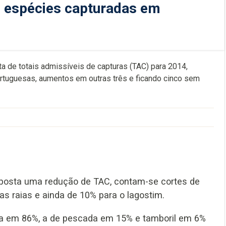
o espécies capturadas em
a de totais admissíveis de capturas (TAC) para 2014,
tuguesas, aumentos em outras três e ficando cinco sem
roposta uma redução de TAC, contam-se cortes de
as raias e ainda de 10% para o lagostim.
nta em 86%, a de pescada em 15% e tamboril em 6%