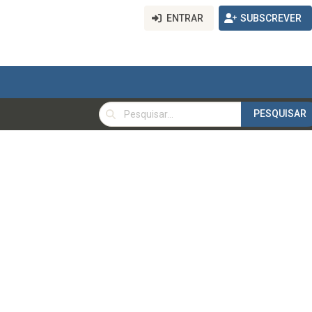
ENTRAR
SUBSCREVER
PESQUISAR
PESQUISAR