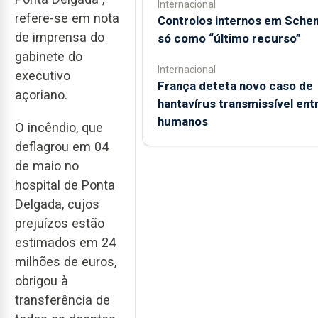
Internacional
refere-se em nota
Controlos internos em Sche
de imprensa do
só como “último recurso”
gabinete do
Internacional
executivo
França deteta novo caso de
açoriano.
hantavírus transmissível ent
humanos
O incêndio, que
deflagrou em 04
de maio no
hospital de Ponta
Delgada, cujos
prejuízos estão
estimados em 24
milhões de euros,
obrigou à
transferência de