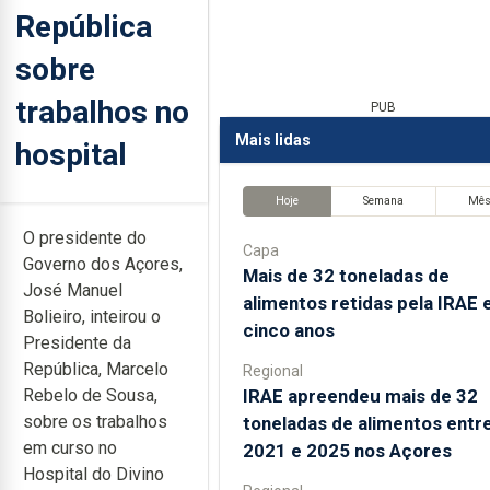
República
sobre
trabalhos no
PUB
Mais lidas
hospital
Hoje
Semana
Mê
O presidente do
Capa
Governo dos Açores,
Mais de 32 toneladas de
José Manuel
alimentos retidas pela IRAE
Bolieiro, inteirou o
cinco anos
Presidente da
República, Marcelo
Regional
IRAE apreendeu mais de 32
Rebelo de Sousa,
sobre os trabalhos
toneladas de alimentos entr
em curso no
2021 e 2025 nos Açores
Hospital do Divino