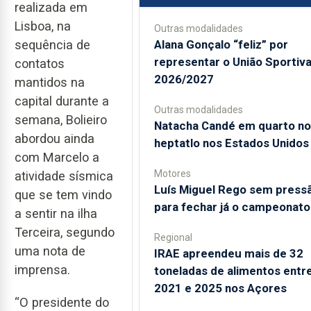
realizada em
Lisboa, na
Outras modalidades
Alana Gonçalo “feliz” por
sequência de
representar o União Sportiv
contatos
2026/2027
mantidos na
capital durante a
Outras modalidades
semana, Bolieiro
Natacha Candé em quarto no
abordou ainda
heptatlo nos Estados Unidos
com Marcelo a
Motores
atividade sísmica
Luís Miguel Rego sem press
que se tem vindo
para fechar já o campeonato
a sentir na ilha
Terceira, segundo
Regional
uma nota de
IRAE apreendeu mais de 32
imprensa.
toneladas de alimentos entr
2021 e 2025 nos Açores
“O presidente do