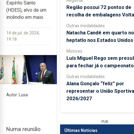
Regional
Espírito Santo
Região possui 72 pontos de
(HDES), alvo de um
recolha de embalagens Volt
incêndio em maio.
Outras modalidades
Natacha Candé em quarto no
14 de jul. de 2024,
19:18
heptatlo nos Estados Unidos
Motores
Luís Miguel Rego sem press
para fechar já o campeonato
Outras modalidades
Alana Gonçalo “feliz” por
representar o União Sportiv
Autor: Lusa
2026/2027
PUB
Numa reunião
Últimas Notícias