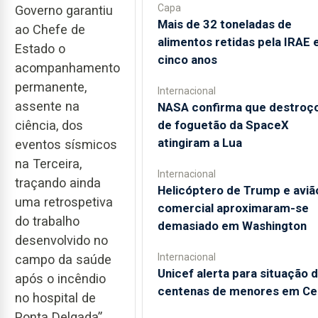
Capa
Governo garantiu
Mais de 32 toneladas de
ao Chefe de
alimentos retidas pela IRAE
Estado o
cinco anos
acompanhamento
permanente,
Internacional
assente na
NASA confirma que destroç
de foguetão da SpaceX
ciência, dos
atingiram a Lua
eventos sísmicos
na Terceira,
Internacional
traçando ainda
Helicóptero de Trump e aviã
uma retrospetiva
comercial aproximaram-se
do trabalho
demasiado em Washington
desenvolvido no
Internacional
campo da saúde
Unicef alerta para situação 
após o incêndio
centenas de menores em Ce
no hospital de
Ponta Delgada”,