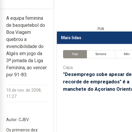
A equipa feminina
de basquetebol do
PUB
Boa Viagem
Mais lidas
quebrou a
invencibilidade do
Algés em jogo da
Hoje
Semana
Mês
3ª jornada da Liga
Feminina, ao vencer
Capa
"Desemprego sobe apesar de
por 91-83.
recorde de empregados" é a
manchete do Açoriano Orient
10 de nov. de 2008,
11:27
Autor: CJBV
Os primeiros dez