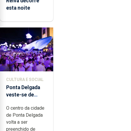
Relva decorre
esta noite
CULTURA E SOCIAL
Ponta Delgada
veste-se de
branco sábado
O centro da cidade
de Ponta Delgada
volta a ser
preenchido de