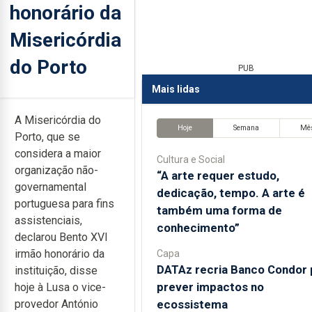
honorário da
Misericórdia
do Porto
PUB
Mais lidas
A Misericórdia do
Hoje
Semana
Mê
Porto, que se
considera a maior
Cultura e Social
organização não-
“A arte requer estudo,
governamental
dedicação, tempo. A arte é
portuguesa para fins
também uma forma de
assistenciais,
conhecimento”
declarou Bento XVI
irmão honorário da
Capa
DATAz recria Banco Condor 
instituição, disse
prever impactos no
hoje à Lusa o vice-
ecossistema
provedor António