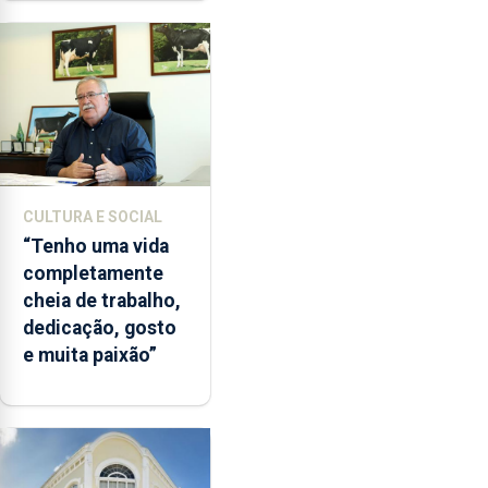
Paisagem’
CULTURA E SOCIAL
“Tenho uma vida
completamente
cheia de trabalho,
dedicação, gosto
e muita paixão”