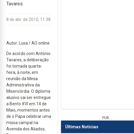
Tavares.
8 de abr. de 2010, 11:38
Autor: Lusa / AO online
De acordo com António
Tavares, a deliberação
foi tomada quarta-
feira, à noite, em
reunião da Mesa
Administrativa da
Misericórdia. O diploma
alusivo vai ser entregue
a Bento XVI em 14 de
Maio, momentos antes
de o Papa celebrar uma
PUB
missa campal na
Últimas Notícias
Avenida dos Aliados,