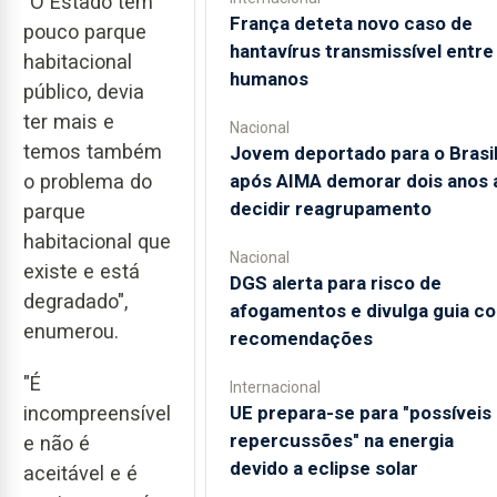
"O Estado tem
França deteta novo caso de
pouco parque
hantavírus transmissível entre
habitacional
humanos
público, devia
ter mais e
Nacional
temos também
Jovem deportado para o Brasi
o problema do
após AIMA demorar dois anos 
decidir reagrupamento
parque
habitacional que
Nacional
existe e está
DGS alerta para risco de
degradado",
afogamentos e divulga guia c
enumerou.
recomendações
"É
Internacional
incompreensível
UE prepara-se para "possíveis
repercussões" na energia
e não é
devido a eclipse solar
aceitável e é