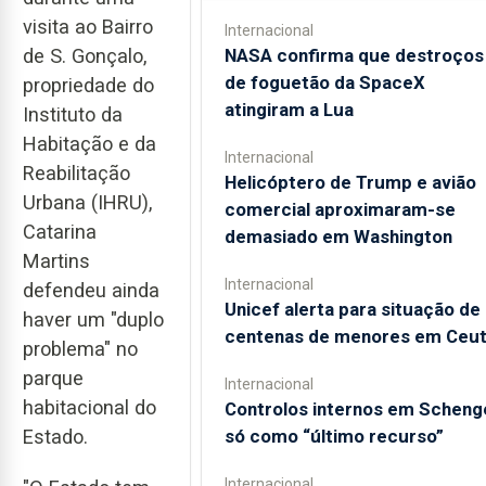
visita ao Bairro
Internacional
NASA confirma que destroços
de S. Gonçalo,
de foguetão da SpaceX
propriedade do
atingiram a Lua
Instituto da
Habitação e da
Internacional
Reabilitação
Helicóptero de Trump e avião
Urbana (IHRU),
comercial aproximaram-se
Catarina
demasiado em Washington
Martins
Internacional
defendeu ainda
Unicef alerta para situação de
haver um "duplo
centenas de menores em Ceu
problema" no
parque
Internacional
habitacional do
Controlos internos em Scheng
só como “último recurso”
Estado.
Internacional