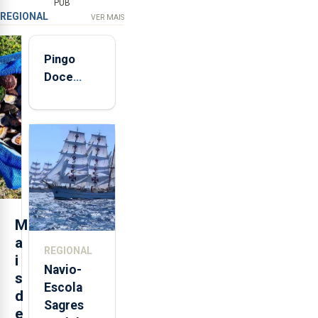
PUB
REGIONAL
VER MAIS
Pingo
Doce
abre esta
quinta-
feira nova
loja em
São
Sebastião
e cria 30
postos de
M
trabalho
a
REGIONAL
i
Navio-
s
Escola
d
Sagres
e