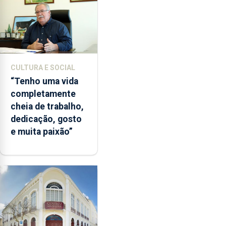
CULTURA E SOCIAL
“Tenho uma vida
completamente
cheia de trabalho,
dedicação, gosto
e muita paixão”