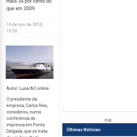
mais 34 por cento do
que em 2009.
10 de nov. de 2010,
10:50
Autor: Lusa/AO online
O presidente da
empresa, Carlos Reis,
considerou, numa
conferência de
PUB
imprensa em Ponta
Últimas Notícias
Delgada, que se trata