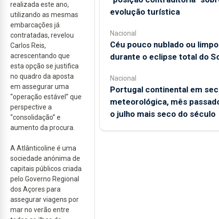
realizada este ano,
evolução turística
utilizando as mesmas
embarcações já
Nacional
contratadas, revelou
Céu pouco nublado ou limpo
Carlos Reis,
acrescentando que
durante o eclipse total do So
esta opção se justifica
no quadro da aposta
Nacional
em assegurar uma
Portugal continental em sec
“operação estável” que
meteorológica, mês passado
perspective a
o julho mais seco do século
“consolidação” e
aumento da procura.
A Atlânticoline é uma
sociedade anónima de
capitais públicos criada
pelo Governo Regional
dos Açores para
assegurar viagens por
mar no verão entre