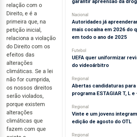
garantir apreensão da dro
relação com o
Direito, e é a
Nacional
primeira que, na
Autoridades já apreender
mais cocaína em 2026 do 
petição inicial,
em todo o ano de 2025
relaciona a violação
do Direito com os
Futebol
efeitos das
UEFA quer uniformizar rev
alterações
do videoárbitro
climáticas. Se a lei
não for cumprida,
Regional
Abertas candidaturas para
os nossos direitos
programa ESTAGIAR T, L e 
serão violados,
porque existem
Regional
alterações
Vinte e um jovens integra
climáticas que
edição de agosto do OTL
fazem com que
Regional