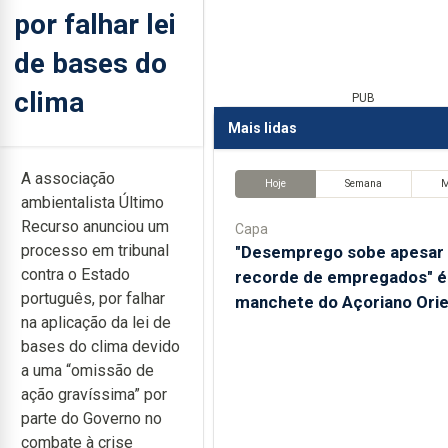
por falhar lei
de bases do
clima
PUB
Mais lidas
A associação
Hoje
Semana
ambientalista Último
Recurso anunciou um
Capa
processo em tribunal
"Desemprego sobe apesar
contra o Estado
recorde de empregados" é
português, por falhar
manchete do Açoriano Orie
na aplicação da lei de
bases do clima devido
a uma “omissão de
ação gravíssima” por
parte do Governo no
combate à crise