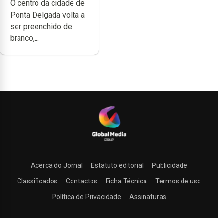
O centro da cidade de
Ponta Delgada volta a
ser preenchido de
branco,...
Acerca do Jornal
Estatuto editorial
Publicidade
Classificados
Contactos
Ficha Técnica
Termos de uso
Política de Privacidade
Assinaturas