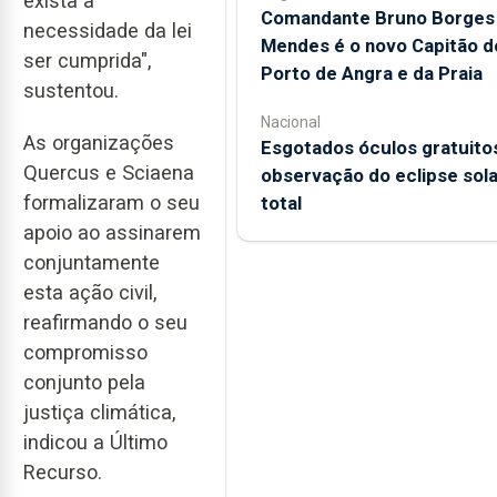
exista a
Comandante Bruno Borges
necessidade da lei
Mendes é o novo Capitão d
ser cumprida",
Porto de Angra e da Praia
sustentou.
Nacional
As organizações
Esgotados óculos gratuito
Quercus e Sciaena
observação do eclipse sola
formalizaram o seu
total
apoio ao assinarem
conjuntamente
esta ação civil,
reafirmando o seu
compromisso
conjunto pela
justiça climática,
indicou a Último
Recurso.