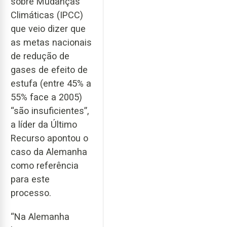
sobre Mudanças
Climáticas (IPCC)
que veio dizer que
as metas nacionais
de redução de
gases de efeito de
estufa (entre 45% a
55% face a 2005)
“são insuficientes”,
a líder da Último
Recurso apontou o
caso da Alemanha
como referência
para este
processo.
“Na Alemanha