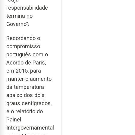
responsabilidade
termina no
Governo”.
Recordando o
compromisso
português com o
Acordo de Paris,
em 2015, para
manter o aumento
da temperatura
abaixo dos dois
graus centígrados,
e o relatório do
Painel
Intergovernamental