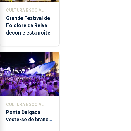
CULTURA E SOCIAL
Grande Festival de
Folclore da Relva
decorre esta noite
CULTURA E SOCIAL
Ponta Delgada
veste-se de branco
sábado