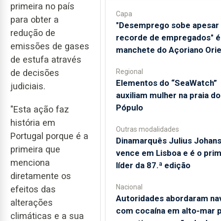
primeira no país
Capa
para obter a
"Desemprego sobe apesar
redução de
recorde de empregados" é
emissões de gases
manchete do Açoriano Orie
de estufa através
Regional
de decisões
​Elementos do “SeaWatch”
judiciais.
auxiliam mulher na praia do
Pópulo
"Esta ação faz
história em
Outras modalidades
Portugal porque é a
Dinamarquês Julius Johan
primeira que
vence em Lisboa e é o prim
menciona
líder da 87.ª edição
diretamente os
Nacional
efeitos das
Autoridades abordaram na
alterações
com cocaína em alto-mar 
climáticas e a sua