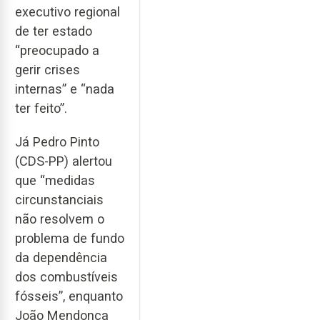
executivo regional
de ter estado
“preocupado a
gerir crises
internas” e “nada
ter feito”.
Já Pedro Pinto
(CDS-PP) alertou
que “medidas
circunstanciais
não resolvem o
problema de fundo
da dependência
dos combustíveis
fósseis”, enquanto
João Mendonça