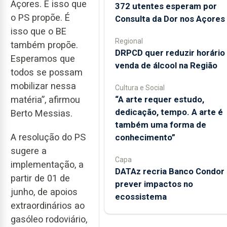
Açores. É isso que
372 utentes esperam por
o PS propõe. É
Consulta da Dor nos Açores
isso que o BE
Regional
também propõe.
DRPCD quer reduzir horário
Esperamos que
venda de álcool na Região
todos se possam
mobilizar nessa
Cultura e Social
“A arte requer estudo,
matéria”, afirmou
dedicação, tempo. A arte é
Berto Messias.
também uma forma de
A resolução do PS
conhecimento”
sugere a
Capa
implementação, a
DATAz recria Banco Condor 
partir de 01 de
prever impactos no
junho, de apoios
ecossistema
extraordinários ao
gasóleo rodoviário,