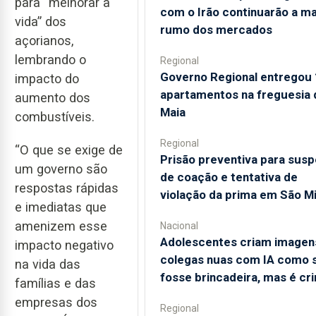
para “melhorar a
com o Irão continuarão a m
vida” dos
rumo dos mercados
açorianos,
lembrando o
Regional
Governo Regional entregou
impacto do
apartamentos na freguesia 
aumento dos
Maia
combustíveis.
Regional
“O que se exige de
Prisão preventiva para susp
um governo são
de coação e tentativa de
respostas rápidas
violação da prima em São M
e imediatas que
amenizem esse
Nacional
Adolescentes criam imagen
impacto negativo
colegas nuas com IA como 
na vida das
fosse brincadeira, mas é cr
famílias e das
empresas dos
Regional