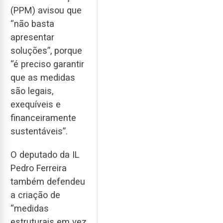
(PPM) avisou que
“não basta
apresentar
soluções”, porque
“é preciso garantir
que as medidas
são legais,
exequíveis e
financeiramente
sustentáveis”.
O deputado da IL
Pedro Ferreira
também defendeu
a criação de
“medidas
estruturais em vez