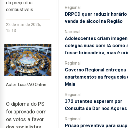
do preço dos
Regional
combustíveis
DRPCD quer reduzir horário
venda de álcool na Região
22 de mai. de 2026,
15:13
Nacional
Adolescentes criam imagen
colegas nuas com IA como 
fosse brincadeira, mas é cr
Regional
Governo Regional entregou
apartamentos na freguesia 
Maia
Autor: Lusa/AO Online
Regional
372 utentes esperam por
O diploma do PS
Consulta da Dor nos Açores
foi aprovado com
os votos a favor
Regional
Prisão preventiva para susp
dos socialistas,