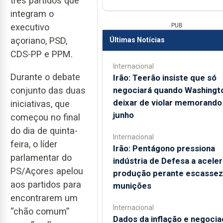
três partidos que
integram o
PUB
executivo
açoriano, PSD,
Últimas Notícias
CDS-PP e PPM.
Internacional
Durante o debate
Irão: Teerão insiste que só
negociará quando Washingt
conjunto das duas
deixar de violar memorando
iniciativas, que
junho
começou no final
do dia de quinta-
Internacional
feira, o líder
Irão: Pentágono pressiona
parlamentar do
indústria de Defesa a aceler
PS/Açores apelou
produção perante escassez
aos partidos para
munições
encontrarem um
Internacional
“chão comum”
Dados da inflação e negoci