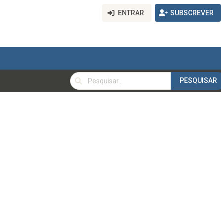
ENTRAR
SUBSCREVER
PESQUISAR
PESQUISAR