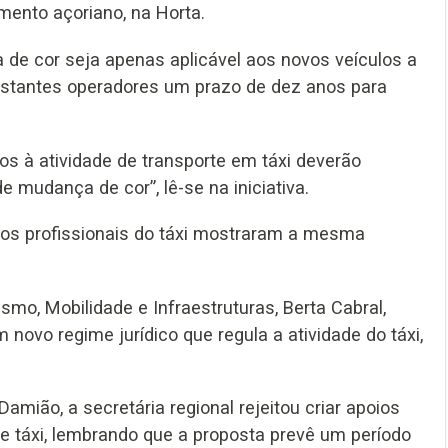
mento açoriano, na Horta.
 de cor seja apenas aplicável aos novos veículos a
 restantes operadores um prazo de dez anos para
os à atividade de transporte em táxi deverão
 mudança de cor”, lê-se na iniciativa.
 dos profissionais do táxi mostraram a mesma
smo, Mobilidade e Infraestruturas, Berta Cabral,
novo regime jurídico que regula a atividade do táxi,
mião, a secretária regional rejeitou criar apoios
e táxi, lembrando que a proposta prevê um período