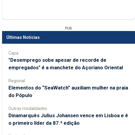
PUB
Últimas Notícias
Capa
"Desemprego sobe apesar de recorde de
empregados" é a manchete do Açoriano Oriental
Regional
​Elementos do “SeaWatch” auxiliam mulher na praia
do Pópulo
Outras modalidades
Dinamarquês Julius Johansen vence em Lisboa e é
o primeiro líder da 87.ª edição