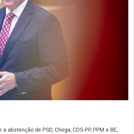
 e a abstenção de PSD, Chega, CDS-PP, PPM e BE,