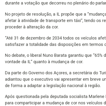
durante a votação que decorreu no plenário do parla
No projeto de resolução, a IL propõe que a “mudança
afetar à atividade de transporte em táxi”, tendo os
proceder à alteração da cor.
“Até 31 de dezembro de 2034 todos os veículos afet
satisfazer a totalidade das disposições em termos de
No debate, o liberal Nuno Barata garantiu que “65%
vontade da IL” quanto à mudança de cor.
Da parte do Governo dos Açores, a secretária do Turi
adiantou que o executivo vai apresentar em breve um 
de forma a adaptar a legislação nacional à região.
Após questionada pela deputada socialista Marlene Da
para comparticipar a mudança de cor nos veículos d