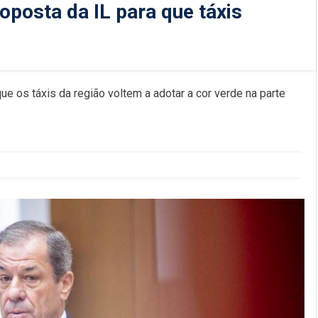
posta da IL para que táxis
 os táxis da região voltem a adotar a cor verde na parte