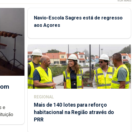
VER MAIS
Navio-Escola Sagres está de regresso
aos Açores
 com
REGIONAL
Mais de 140 lotes para reforço
habitacional na Região através do
ondições de ensino da instituição
PRR