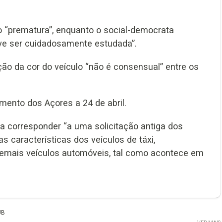
o “prematura”, enquanto o social-democrata
eve ser cuidadosamente estudada”.
ão da cor do veículo “não é consensual” entre os
amento dos Açores a 24 de abril.
ava corresponder “a uma solicitação antiga dos
as características dos veículos de táxi,
demais veículos automóveis, tal como acontece em
UB