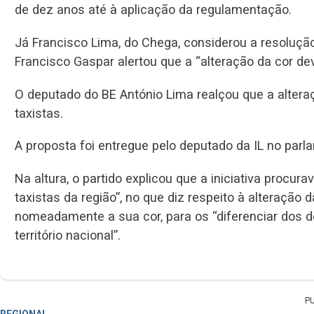
de dez anos até à aplicação da regulamentação.
Já Francisco Lima, do Chega, considerou a resoluçã
Francisco Gaspar alertou que a “alteração da cor d
O deputado do BE António Lima realçou que a alteraç
taxistas.
A proposta foi entregue pelo deputado da IL no parl
Na altura, o partido explicou que a iniciativa procur
taxistas da região”, no que diz respeito à alteração d
nomeadamente a sua cor, para os “diferenciar dos 
território nacional”.
P