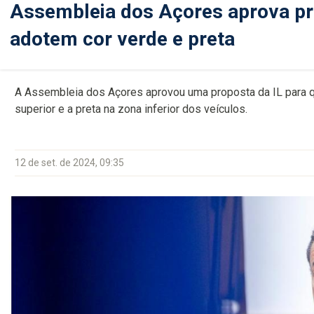
Assembleia dos Açores aprova pro
adotem cor verde e preta
A Assembleia dos Açores aprovou uma proposta da IL para que
superior e a preta na zona inferior dos veículos.
12 de set. de 2024, 09:35