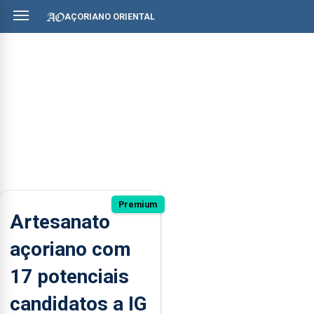
AÇORIANO ORIENTAL
Premium
Artesanato
açoriano com
17 potenciais
candidatos a IG