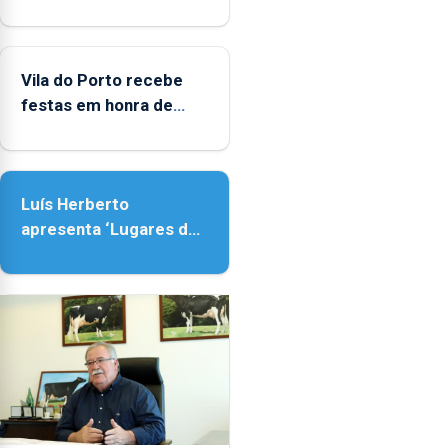
Biblioteca de Vila do
Porto
Vila do Porto recebe
festas em honra de
Nossa Senhora da
Assunção
Luís Herberto
apresenta ‘Lugares da
Paisagem’