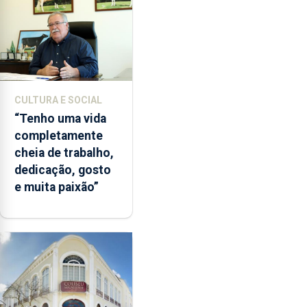
CULTURA E SOCIAL
“Tenho uma vida
completamente
cheia de trabalho,
dedicação, gosto
e muita paixão”