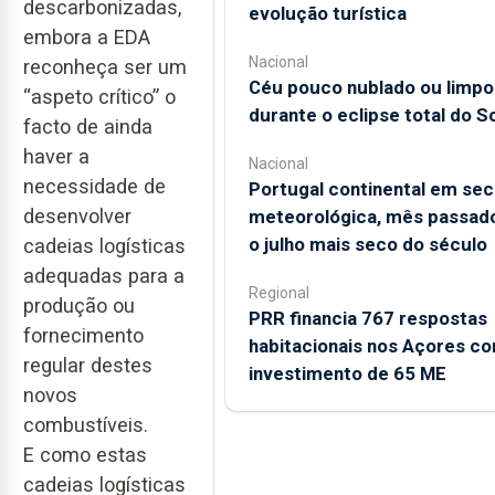
descarbonizadas,
evolução turística
embora a EDA
Nacional
reconheça ser um
Céu pouco nublado ou limpo
“aspeto crítico” o
durante o eclipse total do So
facto de ainda
haver a
Nacional
necessidade de
Portugal continental em sec
desenvolver
meteorológica, mês passado
o julho mais seco do século
cadeias logísticas
adequadas para a
Regional
produção ou
PRR financia 767 respostas
fornecimento
habitacionais nos Açores c
regular destes
investimento de 65 ME
novos
combustíveis.
E como estas
cadeias logísticas