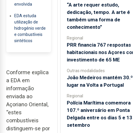
“A arte requer estudo,
envolvida
dedicação, tempo. A arte é
EDA estuda
também uma forma de
utilização de
conhecimento”
hidrogénio verde
e combustíveis
Regional
sintéticos
PRR financia 767 respostas
habitacionais nos Açores c
investimento de 65 ME
Outras modalidades
Conforme explica
João Medeiros mantém 30.º
a EDA em
lugar na Volta a Portugal
informação
enviada ao
Regional
Polícia Marítima comemora
Açoriano Oriental,
107.º aniversário em Ponta
“estes
Delgada entre os dias 5 e 13
combustíveis
setembro
distinguem-se por