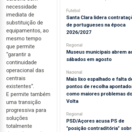
necessidade
Futebol
imediata de
Santa Clara lidera contrata
substituição de
de portugueses na época
equipamentos, ao
2026/2027
mesmo tempo
Regional
que permite
Museus municipais abrem a
“garantir a
sábados em agosto
continuidade
operacional das
Nacional
centrais
Mais lixo espalhado e falta d
existentes”.
pontos de recolha apontado
como maiores problemas d
E permite também
Volta
uma transição
progressiva para
Regional
soluções
PSD/Açores acusa PS de
totalmente
"posição contraditória" sobr