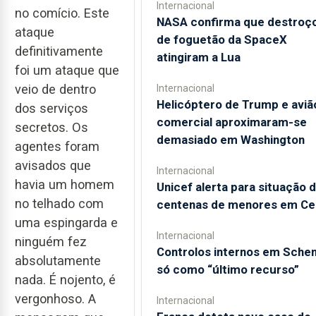
Internacional
no comício. Este
NASA confirma que destroç
ataque
de foguetão da SpaceX
definitivamente
atingiram a Lua
foi um ataque que
veio de dentro
Internacional
Helicóptero de Trump e aviã
dos serviços
comercial aproximaram-se
secretos. Os
demasiado em Washington
agentes foram
avisados que
Internacional
havia um homem
Unicef alerta para situação 
no telhado com
centenas de menores em Ce
uma espingarda e
Internacional
ninguém fez
Controlos internos em Sche
absolutamente
só como “último recurso”
nada. É nojento, é
vergonhoso. A
Internacional