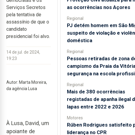
democratas e os
as ocorrências nos Açores
Serviços Secretos
pela tentativa de
Regional
assassínio de que o
PJ detém homem em São Mi
candidato
suspeito de violação e violên
presidencial foi alvo.
doméstica
Regional
14 de jul. de 2024,
Pessoas retiradas de zona d
19:23
campismo da Praia da Vitóri
segurança na escola profissi
Autor: Marta Moreira,
Regional
da agência Lusa
Mais de 380 ocorrências
registadas de apanha ilegal 
lapas entre 2022 e 2026
Motores
À Lusa, David, um
Rúben Rodrigues satisfeito 
apoiante de
liderança no CPR