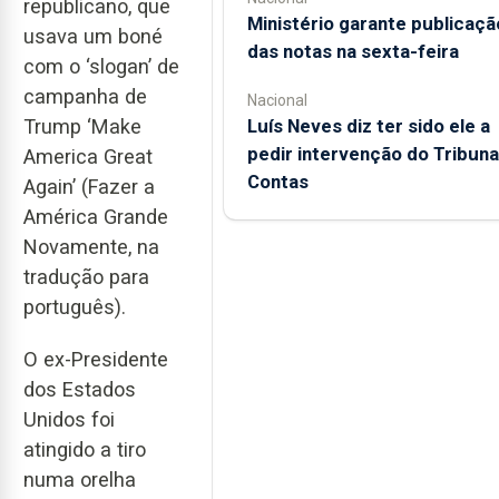
republicano, que
Ministério garante publicaçã
usava um boné
das notas na sexta-feira
com o ‘slogan’ de
campanha de
Nacional
Luís Neves diz ter sido ele a
Trump ‘Make
pedir intervenção do Tribuna
America Great
Contas
Again’ (Fazer a
América Grande
Novamente, na
tradução para
português).
O ex-Presidente
dos Estados
Unidos foi
atingido a tiro
numa orelha