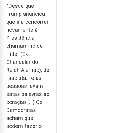
“Desde que
Trump anunciou
que iria concorrer
novamente à
Presidência,
chamam-no de
Hitler (Ex-
Chanceler do
Reich Alemão), de
fascista… e as
pessoas levam
estas palavras ao
coração (…) Os
Democratas
acham que
podem fazer o