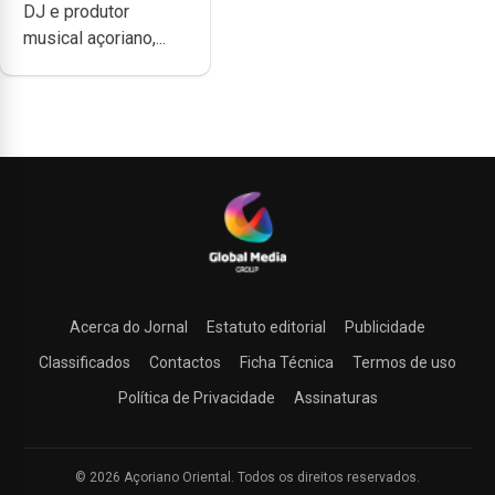
DJ e produtor
produzir uma
musical açoriano,...
música”
Acerca do Jornal
Estatuto editorial
Publicidade
Classificados
Contactos
Ficha Técnica
Termos de uso
Política de Privacidade
Assinaturas
© 2026 Açoriano Oriental. Todos os direitos reservados.