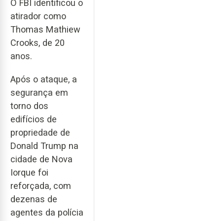
O FBI identificou o
atirador como
Thomas Mathiew
Crooks, de 20
anos.
Após o ataque, a
segurança em
torno dos
edifícios de
propriedade de
Donald Trump na
cidade de Nova
Iorque foi
reforçada, com
dezenas de
agentes da polícia