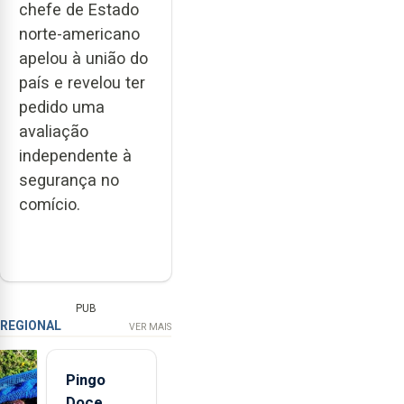
chefe de Estado
norte-americano
apelou à união do
país e revelou ter
pedido uma
avaliação
independente à
segurança no
comício.
PUB
REGIONAL
VER MAIS
Pingo
Doce