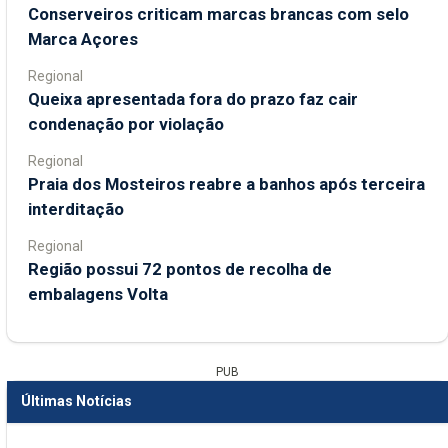
Conserveiros criticam marcas brancas com selo
Marca Açores
Regional
Queixa apresentada fora do prazo faz cair
condenação por violação
Regional
Praia dos Mosteiros reabre a banhos após terceira
interditação
Regional
Região possui 72 pontos de recolha de
embalagens Volta
PUB
Últimas Notícias