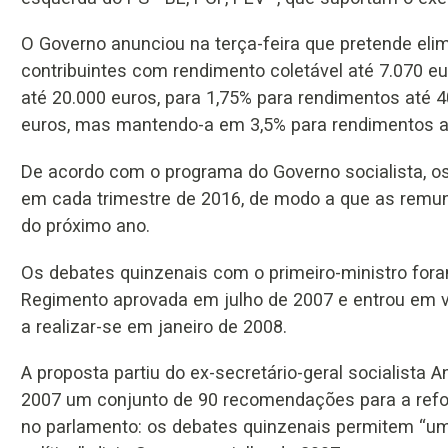
O Governo anunciou na terça-feira que pretende eli
contribuintes com rendimento coletável até 7.070 e
até 20.000 euros, para 1,75% para rendimentos até 
euros, mas mantendo-a em 3,5% para rendimentos a
De acordo com o programa do Governo socialista, os
em cada trimestre de 2016, de modo a que as rem
do próximo ano.
Os debates quinzenais com o primeiro-ministro for
Regimento aprovada em julho de 2007 e entrou em v
a realizar-se em janeiro de 2008.
A proposta partiu do ex-secretário-geral socialista
2007 um conjunto de 90 recomendações para a refo
no parlamento: os debates quinzenais permitem “um