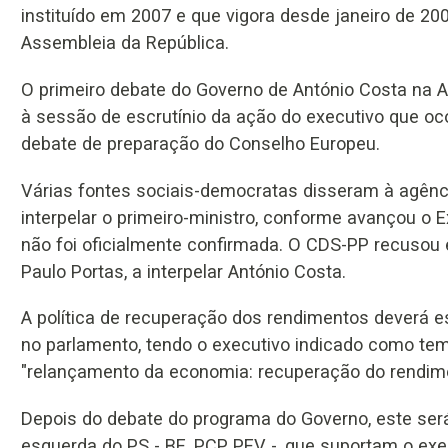
instituído em 2007 e que vigora desde janeiro de 2
Assembleia da República.
O primeiro debate do Governo de António Costa na A
à sessão de escrutínio da ação do executivo que oc
debate de preparação do Conselho Europeu.
Várias fontes sociais-democratas disseram à agênc
interpelar o primeiro-ministro, conforme avançou o 
não foi oficialmente confirmada. O CDS-PP recusou e
Paulo Portas, a interpelar António Costa.
A política de recuperação dos rendimentos deverá e
no parlamento, tendo o executivo indicado como tema
"relançamento da economia: recuperação do rendim
Depois do debate do programa do Governo, este será
esquerda do PS - BE, PCP, PEV -, que suportam o exe