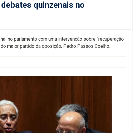
 debates quinzenais no
zenal no parlamento com uma intervenção sobre "recuperação
r do maior partido da oposição, Pedro Passos Coelho.