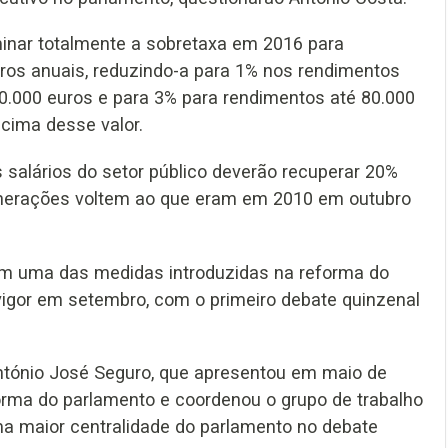
minar totalmente a sobretaxa em 2016 para
uros anuais, reduzindo-a para 1% nos rendimentos
40.000 euros e para 3% para rendimentos até 80.000
cima desse valor.
 salários do setor público deverão recuperar 20%
unerações voltem ao que eram em 2010 em outubro
am uma das medidas introduzidas na reforma do
igor em setembro, com o primeiro debate quinzenal
 António José Seguro, que apresentou em maio de
rma do parlamento e coordenou o grupo de trabalho
a maior centralidade do parlamento no debate