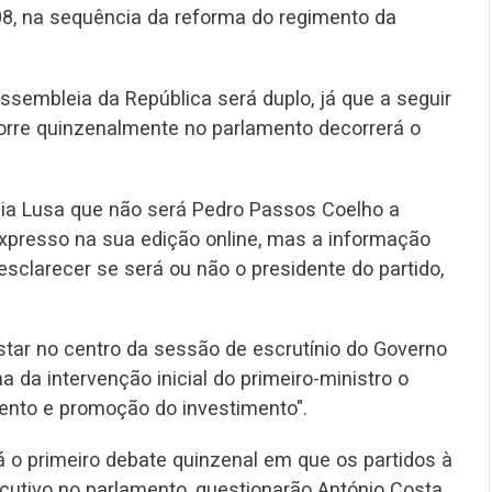
008, na sequência da reforma do regimento da
ssembleia da República será duplo, já que a seguir
orre quinzenalmente no parlamento decorrerá o
ia Lusa que não será Pedro Passos Coelho a
Expresso na sua edição online, mas a informação
sclarecer se será ou não o presidente do partido,
star no centro da sessão de escrutínio do Governo
 da intervenção inicial do primeiro-ministro o
ento e promoção do investimento".
 o primeiro debate quinzenal em que os partidos à
cutivo no parlamento, questionarão António Costa.