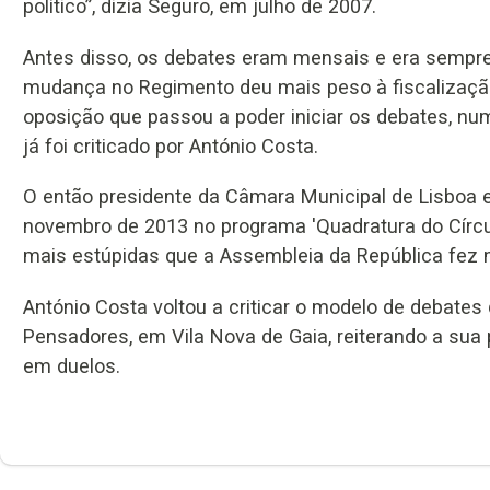
político”, dizia Seguro, em julho de 2007.
Antes disso, os debates eram mensais e era sempre o
mudança no Regimento deu mais peso à fiscalização 
oposição que passou a poder iniciar os debates, n
já foi criticado por António Costa.
O então presidente da Câmara Municipal de Lisboa e 
novembro de 2013 no programa 'Quadratura do Círcul
mais estúpidas que a Assembleia da República fez n
António Costa voltou a criticar o modelo de debates
Pensadores, em Vila Nova de Gaia, reiterando a su
em duelos.