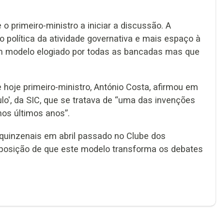
 primeiro-ministro a iniciar a discussão. A
política da atividade governativa e mais espaço à
um modelo elogiado por todas as bancadas mas que
hoje primeiro-ministro, António Costa, afirmou em
o', da SIC, que se tratava de “uma das invenções
os últimos anos”.
 quinzenais em abril passado no Clube dos
a posição de que este modelo transforma os debates