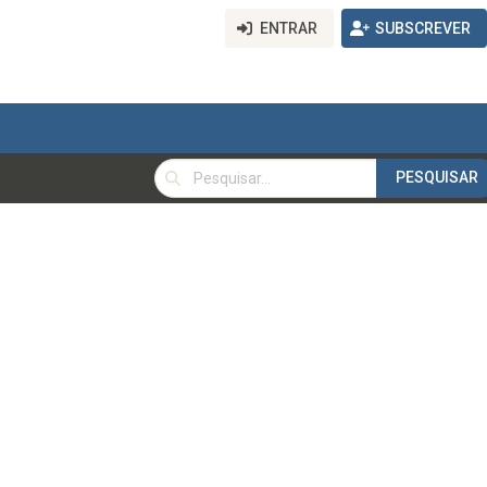
ENTRAR
SUBSCREVER
PESQUISAR
PESQUISAR