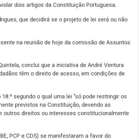
violar dois artigos da Constituição Portuguesa.
rigues, que decidirá se o projeto de lei será ou não
esente na reunião de hoje da comissão de Assuntos
intela, conclui que a iniciativa de André Ventura
cidadãos têm o direito de acesso, em condições de
o 18.º segundo o qual uma lei "só pode restringir os
mente previstos na Constituição, devendo as
r outros direitos ou interesses constitucionalmente
 BE, PCP e CDS) se manifestaram a favor do