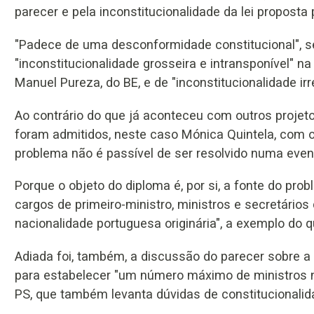
parecer e pela inconstitucionalidade da lei proposta
"Padece de uma desconformidade constitucional", s
"inconstitucionalidade grosseira e intransponível" 
Manuel Pureza, do BE, e de "inconstitucionalidade irr
Ao contrário do que já aconteceu com outros projeto
foram admitidos, neste caso Mónica Quintela, com 
problema não é passível de ser resolvido numa even
Porque o objeto do diploma é, por si, a fonte do prob
cargos de primeiro-ministro, ministros e secretários
nacionalidade portuguesa originária", a exemplo do 
Adiada foi, também, a discussão do parecer sobre a 
para estabelecer "um número máximo de ministros no
PS, que também levanta dúvidas de constitucionali