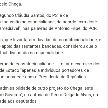
 pelo Chega.
egundo Cláudia Santos, do PS, é de
na discussão na especialidade, de acordo com José
emediável", nas palavras de António Filipe, do PCP.
s, que levantaram dúvidas de constitucionalidade, e
o apoio das restantes bancadas, considerou que o
tual discussão na especialidade.
lema de constitucionalidade - limitar o exercício dos
 de Estado "apenas a indivíduos portadores de
que acontece com o Presidente da República.
admissibilidade de outro projeto do Chega, este
 Governo", da autoria de Pedro Delgado Alves, do
dade aos deputados.