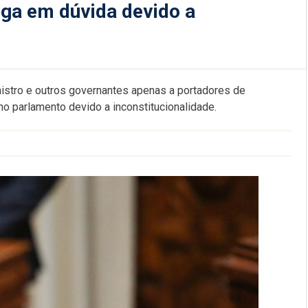
ega em dúvida devido a
inistro e outros governantes apenas a portadores de
no parlamento devido a inconstitucionalidade.