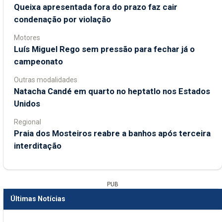
Queixa apresentada fora do prazo faz cair
condenação por violação
Motores
Luís Miguel Rego sem pressão para fechar já o
campeonato
Outras modalidades
Natacha Candé em quarto no heptatlo nos Estados
Unidos
Regional
Praia dos Mosteiros reabre a banhos após terceira
interditação
PUB
Últimas Notícias