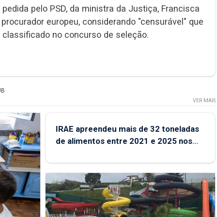
 pedida pelo PSD, da ministra da Justiça, Francisca
procurador europeu, considerando "censurável" que
classificado no concurso de seleção.
UB
VER MAIS
IRAE apreendeu mais de 32 toneladas
de alimentos entre 2021 e 2025 nos
Açores