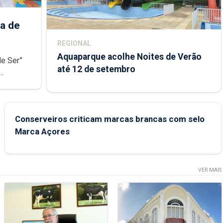
a de
REGIONAL
Aquaparque acolhe Noites de Verão
de Ser”
até 12 de setembro
junto das
Conserveiros criticam marcas brancas com selo
Marca Açores
VER MAIS