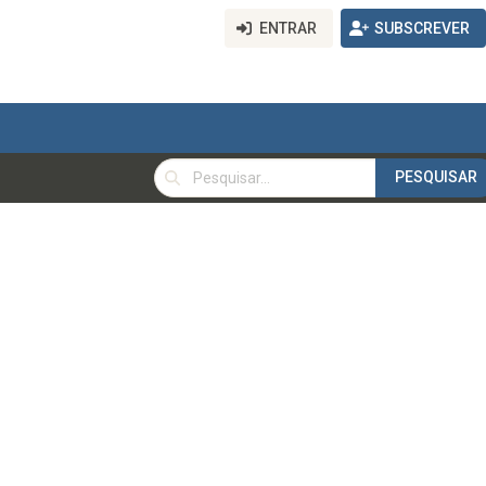
ENTRAR
SUBSCREVER
PESQUISAR
PESQUISAR