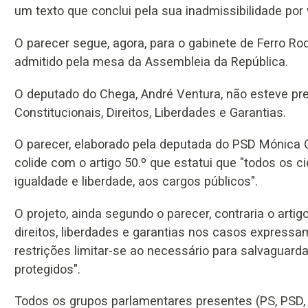
um texto que conclui pela sua inadmissibilidade por 
O parecer segue, agora, para o gabinete de Ferro Rod
admitido pela mesa da Assembleia da República.
O deputado do Chega, André Ventura, não esteve pr
Constitucionais, Direitos, Liberdades e Garantias.
O parecer, elaborado pela deputada do PSD Mónica Qu
colide com o artigo 50.º que estatui que "todos os 
igualdade e liberdade, aos cargos públicos".
O projeto, ainda segundo o parecer, contraria o artig
direitos, liberdades e garantias nos casos expressa
restrições limitar-se ao necessário para salvaguarda
protegidos".
Todos os grupos parlamentares presentes (PS, PSD,