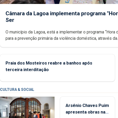
Câmara da Lagoa implementa programa "Hor
Ser
O município da Lagoa, está a implementar o programa “Hora 
para a prevenção primária da violência doméstica, através da
promoção de competências pessoais, emocionais e sociais 
crianças
Praia dos Mosteiros reabre a banhos após
terceira interditação
CULTURA & SOCIAL
Arsénio Chaves Puim
apresenta obras na