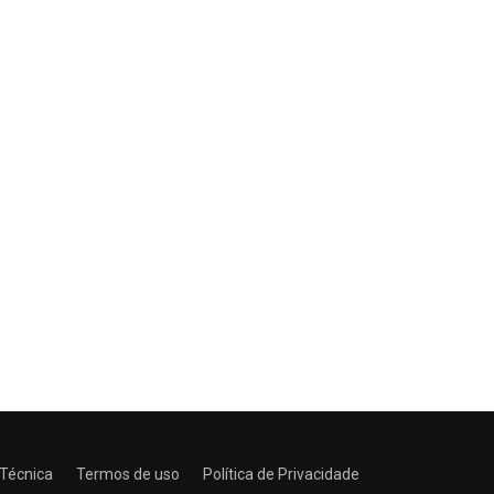
 Técnica
Termos de uso
Política de Privacidade