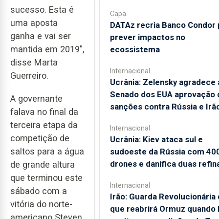
sucesso. Esta é
Capa
uma aposta
DATAz recria Banco Condor 
ganha e vai ser
prever impactos no
mantida em 2019",
ecossistema
disse Marta
Internacional
Guerreiro.
Ucrânia: Zelensky agradece 
Senado dos EUA aprovação 
A governante
sanções contra Rússia e Irã
falava no final da
terceira etapa da
Internacional
competição de
Ucrânia: Kiev ataca sul e
saltos para a água
sudoeste da Rússia com 40
drones e danifica duas refin
de grande altura
que terminou este
Internacional
sábado com a
Irão: Guarda Revolucionária 
vitória do norte-
que reabrirá Ormuz quando
americano Steven