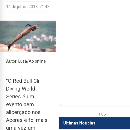
14 de jul. de 2018, 21:48
Autor: Lusa/Ao online
"O Red Bull Cliff
Diving World
Series é um
evento bem
alicerçado nos
PUB
Açores e foi mais
Últimas Notícias
uma vez um