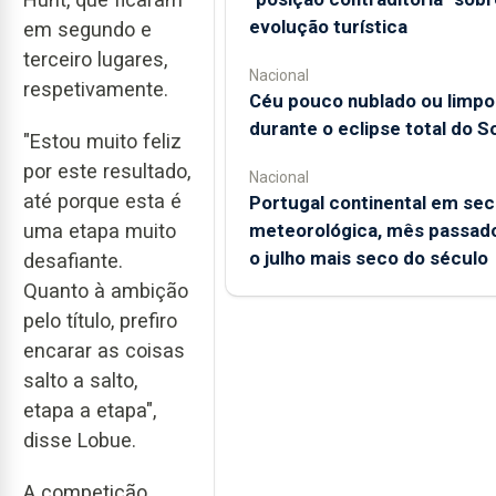
evolução turística
em segundo e
terceiro lugares,
Nacional
respetivamente.
Céu pouco nublado ou limpo
durante o eclipse total do So
"Estou muito feliz
por este resultado,
Nacional
até porque esta é
Portugal continental em sec
uma etapa muito
meteorológica, mês passado
o julho mais seco do século
desafiante.
Quanto à ambição
pelo título, prefiro
encarar as coisas
salto a salto,
etapa a etapa",
disse Lobue.
A competição