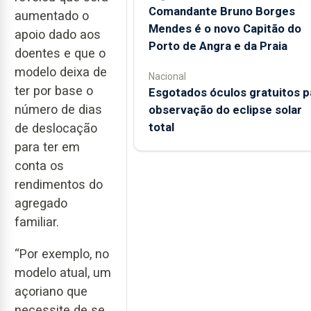
Comandante Bruno Borges
aumentado o
Mendes é o novo Capitão do
apoio dado aos
Porto de Angra e da Praia
doentes e que o
modelo deixa de
Nacional
ter por base o
Esgotados óculos gratuitos p
número de dias
observação do eclipse solar
total
de deslocação
para ter em
conta os
rendimentos do
agregado
familiar.
“Por exemplo, no
modelo atual, um
açoriano que
necessite de se