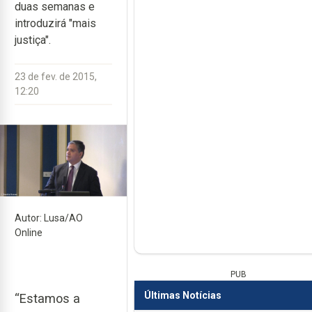
duas semanas e
introduzirá "mais
justiça".
23 de fev. de 2015,
12:20
Autor: Lusa/AO
Online
PUB
Últimas Notícias
“Estamos a