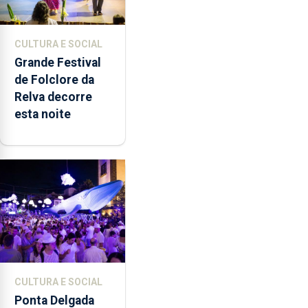
CULTURA E SOCIAL
Grande Festival
de Folclore da
Relva decorre
esta noite
CULTURA E SOCIAL
Ponta Delgada