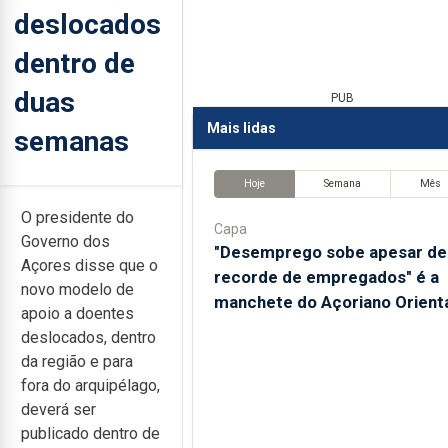
deslocados
dentro de
duas
PUB
Mais lidas
semanas
Hoje
Semana
Mês
O presidente do
Capa
Governo dos
"Desemprego sobe apesar de
Açores disse que o
recorde de empregados" é a
novo modelo de
manchete do Açoriano Orient
apoio a doentes
deslocados, dentro
da região e para
fora do arquipélago,
deverá ser
publicado dentro de