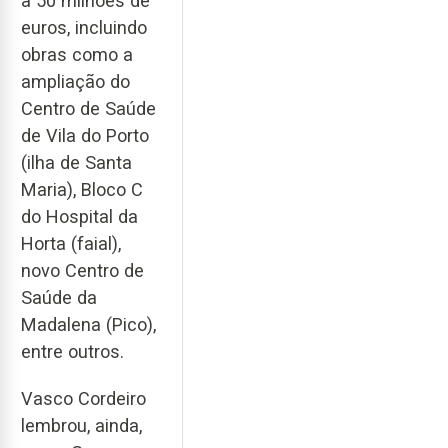
a 50 milhões de
euros, incluindo
obras como a
ampliação do
Centro de Saúde
de Vila do Porto
(ilha de Santa
Maria), Bloco C
do Hospital da
Horta (faial),
novo Centro de
Saúde da
Madalena (Pico),
entre outros.
Vasco Cordeiro
lembrou, ainda,