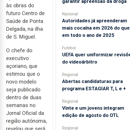
garantir apreensão da droga
às obras do
futuro Centro de
Nacional
Autoridades já apreenderam
Saúde de Ponta
mais cocaína em 2026 do que
Delgada, na ilha
em todo o ano de 2025
de S. Miguel.
Futebol
O chefe do
UEFA quer uniformizar revisõ
executivo
do videoárbitro
açoriano, que
estimou que o
Regional
Abertas candidaturas para
novo modelo
programa ESTAGIAR T, L e +
seja publicado
dentro de duas
Regional
semanas no
Vinte e um jovens integram
Jornal Oficial da
edição de agosto do OTL
região autónoma,
revelou que será
Regional