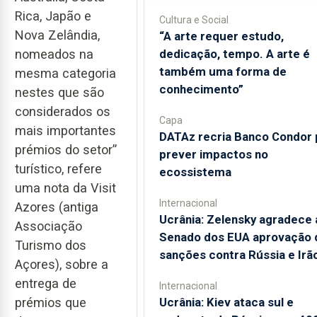
Rica, Japão e
Cultura e Social
Nova Zelândia,
“A arte requer estudo,
dedicação, tempo. A arte é
nomeados na
também uma forma de
mesma categoria
conhecimento”
nestes que são
considerados os
Capa
mais importantes
DATAz recria Banco Condor 
prémios do setor”
prever impactos no
turístico, refere
ecossistema
uma nota da Visit
Internacional
Azores (antiga
Ucrânia: Zelensky agradece 
Associação
Senado dos EUA aprovação 
Turismo dos
sanções contra Rússia e Irã
Açores), sobre a
entrega de
Internacional
Ucrânia: Kiev ataca sul e
prémios que