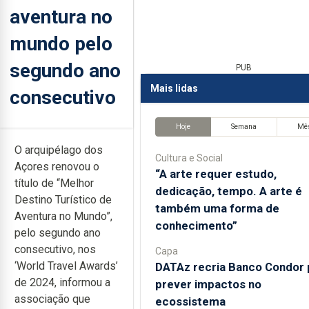
aventura no
mundo pelo
segundo ano
PUB
Mais lidas
consecutivo
Hoje
Semana
Mê
O arquipélago dos
Cultura e Social
Açores renovou o
“A arte requer estudo,
título de “Melhor
dedicação, tempo. A arte é
Destino Turístico de
também uma forma de
Aventura no Mundo”,
conhecimento”
pelo segundo ano
consecutivo, nos
Capa
‘World Travel Awards’
DATAz recria Banco Condor 
de 2024, informou a
prever impactos no
associação que
ecossistema