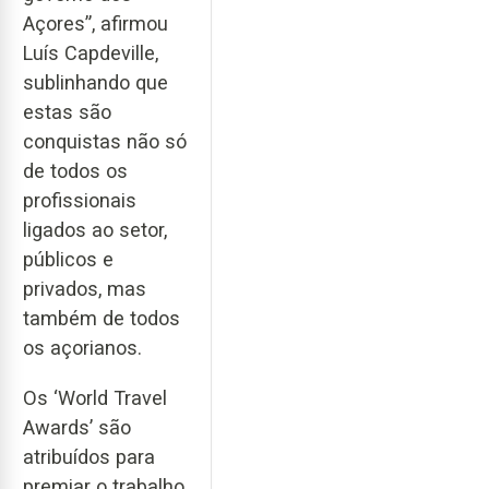
Açores”, afirmou
Luís Capdeville,
sublinhando que
estas são
conquistas não só
de todos os
profissionais
ligados ao setor,
públicos e
privados, mas
também de todos
os açorianos.
Os ‘World Travel
Awards’ são
atribuídos para
premiar o trabalho