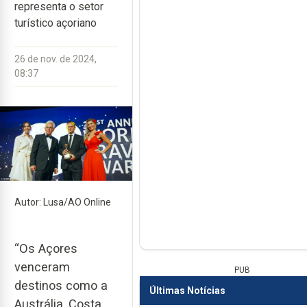
representa o setor
turístico açoriano
26 de nov. de 2024,
08:37
Autor: Lusa/AO Online
“Os Açores
venceram
PUB
destinos como a
Últimas Notícias
Austrália, Costa