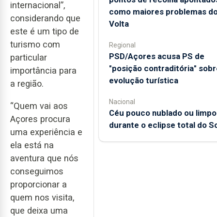
internacional”,
como maiores problemas d
considerando que
Volta
este é um tipo de
turismo com
Regional
PSD/Açores acusa PS de
particular
"posição contraditória" sobr
importância para
evolução turística
a região.
Nacional
“Quem vai aos
Céu pouco nublado ou limpo
Açores procura
durante o eclipse total do So
uma experiência e
ela está na
aventura que nós
conseguimos
proporcionar a
quem nos visita,
que deixa uma