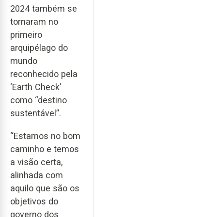
2024 também se
tornaram no
primeiro
arquipélago do
mundo
reconhecido pela
‘Earth Check’
como “destino
sustentável”.
“Estamos no bom
caminho e temos
a visão certa,
alinhada com
aquilo que são os
objetivos do
governo dos