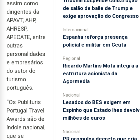
Tribunal suspende construção
assim como
de salão de baile de Trump e
dirigentes da
exige aprovação do Congresso
APAVT, AHP,
AHRESP,
Internacional
Espanha reforça presença
APECATE, entre
policial e militar em Ceuta
outras
personalidades
Regional
e empresários
Ricardo Martins Mota integra a
do setor do
estrutura acionista da
turismo
Açormedia
português.
Nacional
“Os Publituris
Lesados do BES exigem em
Espinho que Estado lhes devolv
Portugal Travel
milhões de euros
Awards são de
índole nacional,
Nacional
que se
PR promulga decreto que cria