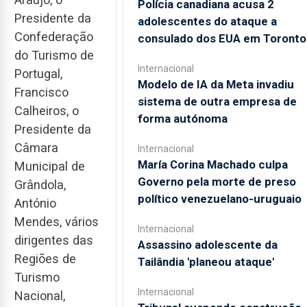
Polícia canadiana acusa 2
Presidente da
adolescentes do ataque a
Confederação
consulado dos EUA em Toronto
do Turismo de
Internacional
Portugal,
Modelo de IA da Meta invadiu
Francisco
sistema de outra empresa de
Calheiros, o
forma autónoma
Presidente da
Câmara
Internacional
María Corina Machado culpa
Municipal de
Governo pela morte de preso
Grândola,
político venezuelano-uruguaio
António
Mendes, vários
Internacional
dirigentes das
Assassino adolescente da
Regiões de
Tailândia 'planeou ataque'
Turismo
Internacional
Nacional,