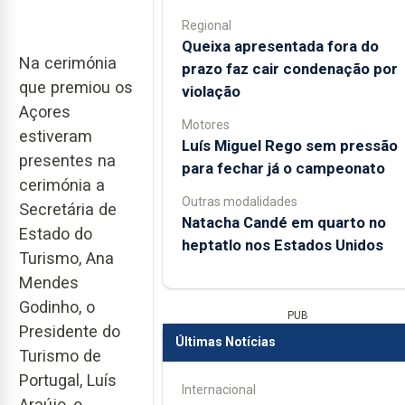
Regional
Queixa apresentada fora do
Na cerimónia
prazo faz cair condenação por
que premiou os
violação
Açores
Motores
estiveram
Luís Miguel Rego sem pressão
presentes na
para fechar já o campeonato
cerimónia a
Outras modalidades
Secretária de
Natacha Candé em quarto no
Estado do
heptatlo nos Estados Unidos
Turismo, Ana
Mendes
Godinho, o
PUB
Presidente do
Últimas Notícias
Turismo de
Portugal, Luís
Internacional
Araújo, o