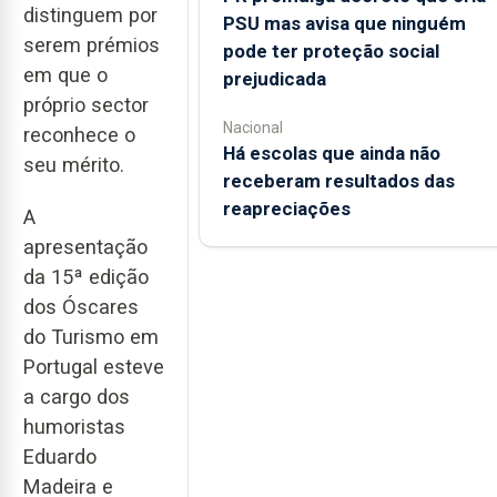
distinguem por
PSU mas avisa que ninguém
serem prémios
pode ter proteção social
em que o
prejudicada
próprio sector
Nacional
reconhece o
Há escolas que ainda não
seu mérito.
receberam resultados das
reapreciações
A
apresentação
da 15ª edição
dos Óscares
do Turismo em
Portugal esteve
a cargo dos
humoristas
Eduardo
Madeira e