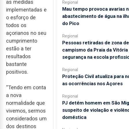
as medidas
Regional
Mau tempo provoca avarias n
implementadas e
abastecimento de água na ilh
o esforço de
do Pico
todos os
açorianos no seu
Regional
cumprimento
Pessoas retiradas de zona de
estão a ter
campismo da Praia da Vitória
resultados
segurança na escola profissi
bastante
Regional
positivos.
Proteção Civil atualiza para 
as ocorrências nos Açores
“Tendo em conta
a nova
Regional
PJ detém homem em São Mig
normalidade que
suspeito de violação e violên
vivemos, sermos
doméstica
considerados um
dos destinos