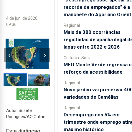
recorde de empregados" é a
manchete do Açoriano Orient
4 de jun. de 2020,
09:36
Regional
Mais de 380 ocorrências
registadas de apanha ilegal d
lapas entre 2022 e 2026
‹
›
Cultura e Social
MEO Monte Verde regressa 
reforço da acessibilidade
Regional
Novo jardim vai preservar 40
variedades de Camélias
Regional
Autor: Susete
Desemprego nos 5% em
Rodrigues/AO Online
trimestre onde emprego atin
máximo histórico
Esta distinção