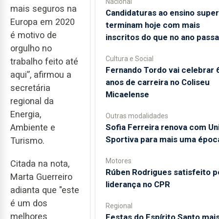
Nacional
mais seguros na
Candidaturas ao ensino super
Europa em 2020
terminam hoje com mais
é motivo de
inscritos do que no ano pass
orgulho no
Cultura e Social
trabalho feito até
Fernando Tordo vai celebrar 
aqui”, afirmou a
anos de carreira no Coliseu
secretária
Micaelense
regional da
Energia,
Outras modalidades
Sofia Ferreira renova com Un
Ambiente e
Sportiva para mais uma époc
Turismo.
Motores
Citada na nota,
Rúben Rodrigues satisfeito p
Marta Guerreiro
liderança no CPR
adianta que "este
é um dos
Regional
melhores
Festas do Espírito Santo mai