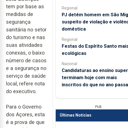
tem por base as
Regional
medidas de
PJ detém homem em São Mig
suspeito de violação e violên
segurança
doméstica
sanitária no setor
do turismo e nas
Regional
suas atividades
Festas do Espírito Santo mai
conexas, o baixo
ecológicas
número de casos
Nacional
e a segurança no
Candidaturas ao ensino super
serviço de saúde
terminam hoje com mais
local, refere nota
inscritos do que no ano pass
do executivo.
Para o Governo
PUB
dos Açores, esta
Últimas Notícias
é a prova de que