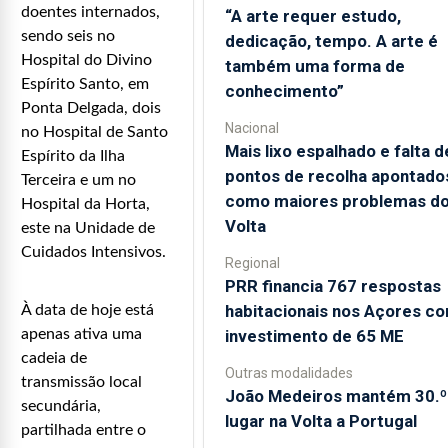
doentes internados,
“A arte requer estudo,
sendo seis no
dedicação, tempo. A arte é
Hospital do Divino
também uma forma de
Espírito Santo, em
conhecimento”
Ponta Delgada, dois
Nacional
no Hospital de Santo
Mais lixo espalhado e falta d
Espírito da Ilha
pontos de recolha apontado
Terceira e um no
como maiores problemas d
Hospital da Horta,
Volta
este na Unidade de
Cuidados Intensivos.
Regional
PRR financia 767 respostas
habitacionais nos Açores c
À data de hoje está
investimento de 65 ME
apenas ativa uma
cadeia de
Outras modalidades
transmissão local
João Medeiros mantém 30.º
secundária,
lugar na Volta a Portugal
partilhada entre o