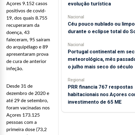
evolução turística
Açores 9.152 casos
positivos de covid-
Nacional
19, dos quais 8.755
Céu pouco nublado ou limpo
recuperaram da
durante o eclipse total do So
doença, 43
faleceram, 95 saíram
Nacional
do arquipélago e 89
Portugal continental em sec
apresentaram prova
meteorológica, mês passado
de cura de anterior
o julho mais seco do século
infeção.
Regional
PRR financia 767 respostas
Desde 31 de
dezembro de 2020 e
habitacionais nos Açores c
até 29 de setembro,
investimento de 65 ME
foram vacinadas nos
Açores 173.125
pessoas com a
primeira dose (73,2