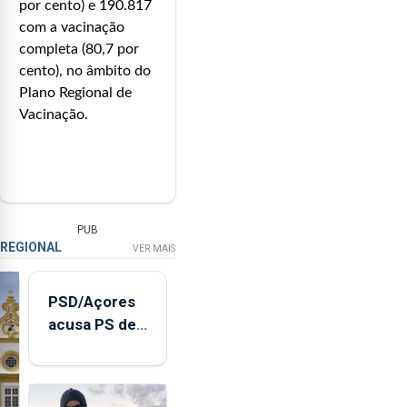
por cento) e 190.817
com a vacinação
completa (80,7 por
cento), no âmbito do
Plano Regional de
Vacinação.
PUB
REGIONAL
VER MAIS
PSD/Açores
acusa PS de
"posição
contraditória"
sobre