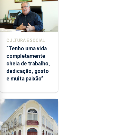
CULTURA E SOCIAL
“Tenho uma vida
completamente
cheia de trabalho,
dedicação, gosto
e muita paixão”