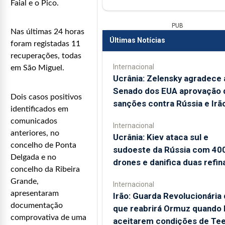
Faial e o Pico.
PUB
Nas últimas 24 horas
Últimas Notícias
foram registadas 11
recuperações, todas
Internacional
em São Miguel.
Ucrânia: Zelensky agradece 
Senado dos EUA aprovação 
Dois casos positivos
sanções contra Rússia e Irã
identificados em
comunicados
Internacional
anteriores, no
Ucrânia: Kiev ataca sul e
concelho de Ponta
sudoeste da Rússia com 40
Delgada e no
drones e danifica duas refin
concelho da Ribeira
Grande,
Internacional
apresentaram
Irão: Guarda Revolucionária 
documentação
que reabrirá Ormuz quando
comprovativa de uma
aceitarem condições de Te