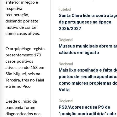
anterior infeção e
respetiva
Futebol
Santa Clara lidera contrata
recuperação,
deixando por este
de portugueses na época
motivo de contar
2026/2027
como casos ativos.
Regional
Museus municipais abrem a
O arquipélago regista
sábados em agosto
presentemente 170
casos positivos
Nacional
ativos, sendo 158 em
Mais lixo espalhado e falta d
São Miguel, seis na
pontos de recolha apontado
Terceira, três no Faial
como maiores problemas d
e três no Pico.
Volta
Regional
Desde o início da
PSD/Açores acusa PS de
pandemia foram
"posição contraditória" sobr
diagnosticados nos