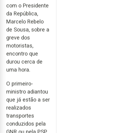
com o Presidente
da República,
Marcelo Rebelo
de Sousa, sobre a
greve dos
motoristas,
encontro que
durou cerca de
uma hora.
O primeiro-
ministro adiantou
que já estão a ser
realizados
transportes
conduzidos pela
GNR ou pela PSP.