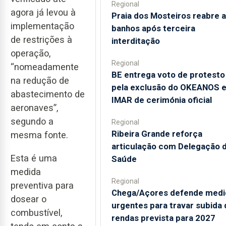
Regional
agora já levou à
Praia dos Mosteiros reabre a
implementação
banhos após terceira
de restrições à
interditação
operação,
Regional
“nomeadamente
BE entrega voto de protesto
na redução de
pela exclusão do OKEANOS 
abastecimento de
IMAR de cerimónia oficial
aeronaves”,
segundo a
Regional
Ribeira Grande reforça
mesma fonte.
articulação com Delegação 
Esta é uma
Saúde
medida
Regional
preventiva para
Chega/Açores defende medi
dosear o
urgentes para travar subida 
combustível,
rendas prevista para 2027