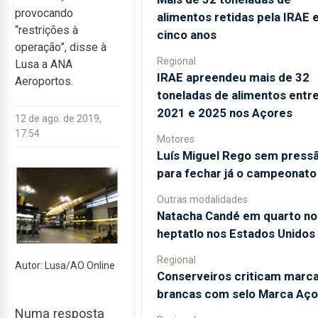
provocando
alimentos retidas pela IRAE
“restrições à
cinco anos
operação”, disse à
Regional
Lusa a ANA
IRAE apreendeu mais de 32
Aeroportos.
toneladas de alimentos entr
2021 e 2025 nos Açores
12 de ago. de 2019,
17:54
Motores
Luís Miguel Rego sem press
para fechar já o campeonato
Outras modalidades
Natacha Candé em quarto no
heptatlo nos Estados Unidos
Regional
Autor: Lusa/AO Online
Conserveiros criticam marc
brancas com selo Marca Aço
Numa resposta