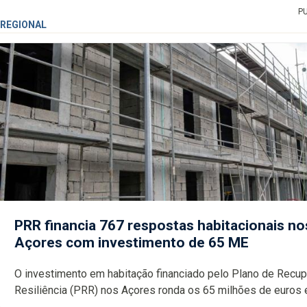
P
REGIONAL
PRR financia 767 respostas habitacionais no
Açores com investimento de 65 ME
O investimento em habitação financiado pelo Plano de Recu
Resiliência (PRR) nos Açores ronda os 65 milhões de euros 
abrange 767 respostas habitacionais, anunciou o Governo Reg