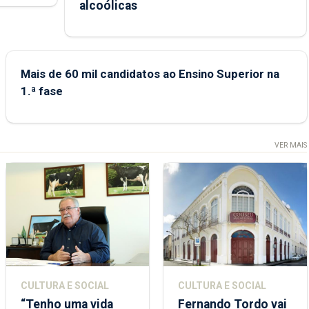
alcoólicas
Mais de 60 mil candidatos ao Ensino Superior na
1.ª fase
VER MAIS
CULTURA E SOCIAL
CULTURA E SOCIAL
“Tenho uma vida
Fernando Tordo vai