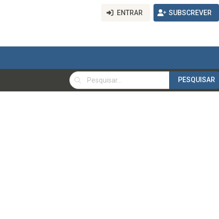
ENTRAR
SUBSCREVER
PESQUISAR
PESQUISAR