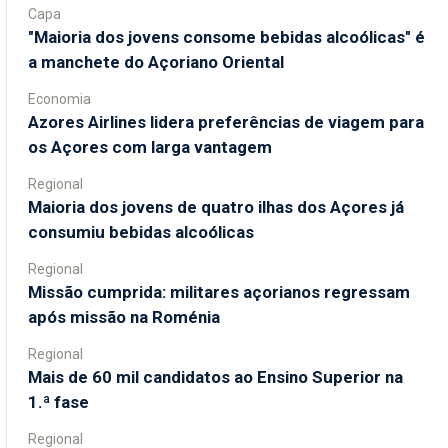
Capa
"Maioria dos jovens consome bebidas alcoólicas" é
a manchete do Açoriano Oriental
Economia
Azores Airlines lidera preferências de viagem para
os Açores com larga vantagem
Regional
Maioria dos jovens de quatro ilhas dos Açores já
consumiu bebidas alcoólicas
Regional
Missão cumprida: militares açorianos regressam
após missão na Roménia
Regional
Mais de 60 mil candidatos ao Ensino Superior na
1.ª fase
Regional