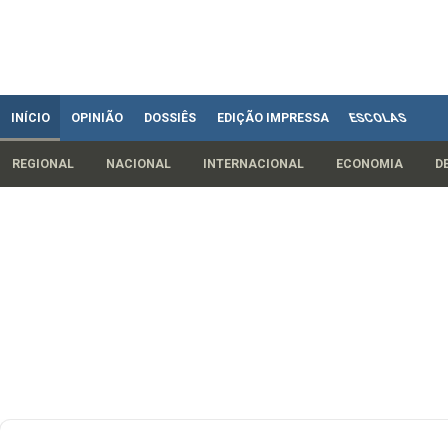
INÍCIO
OPINIÃO
DOSSIÊS
EDIÇÃO IMPRESSA
ESCOLAS
REGIONAL
NACIONAL
INTERNACIONAL
ECONOMIA
D