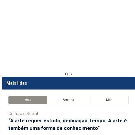
PUB
Mais lidas
Hoje
Semana
Mês
Cultura e Social
“A arte requer estudo, dedicação, tempo. A arte é
também uma forma de conhecimento”