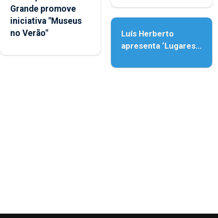
Grande promove
Assunção
iniciativa "Museus
no Verão"
Luís Herberto
apresenta ‘Lugares
da Paisagem’