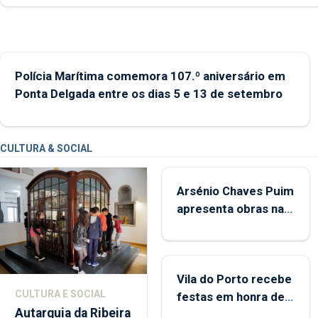
Polícia Marítima comemora 107.º aniversário em
Ponta Delgada entre os dias 5 e 13 de setembro
CULTURA & SOCIAL
Arsénio Chaves Puim
apresenta obras na
Biblioteca de Vila do
Porto
Vila do Porto recebe
CULTURA E SOCIAL
festas em honra de
Autarquia da Ribeira
Nossa Senhora da