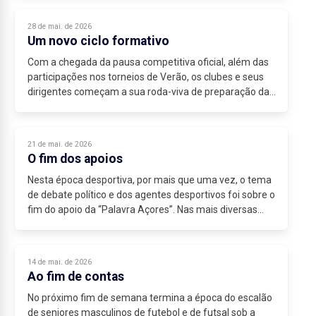
28 de mai. de 2026
Um novo ciclo formativo
Com a chegada da pausa competitiva oficial, além das
participações nos torneios de Verão, os clubes e seus
dirigentes começam a sua roda-viva de preparação da
próxima época desportiva. Em paralelo com...
21 de mai. de 2026
O fim dos apoios
Nesta época desportiva, por mais que uma vez, o tema
de debate político e dos agentes desportivos foi sobre o
fim do apoio da “Palavra Açores”. Nas mais diversas
formas de analisar a situação, surgiu...
14 de mai. de 2026
Ao fim de contas
No próximo fim de semana termina a época do escalão
de seniores masculinos de futebol e de futsal sob a