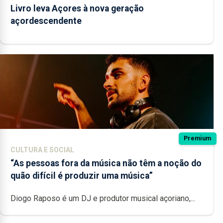
Livro leva Açores à nova geração
açordescendente
Premium
CULTURA E SOCIAL
“As pessoas fora da música não têm a noção do
quão difícil é produzir uma música”
Diogo Raposo é um DJ e produtor musical açoriano,...