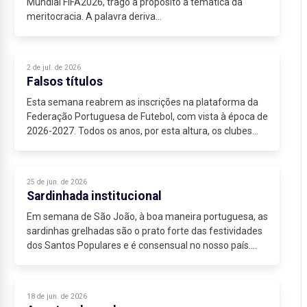
Mundial FIFA2026, trago a propósito a temática da
meritocracia. A palavra deriva...
2 de jul. de 2026
Falsos títulos
Esta semana reabrem as inscrições na plataforma da
Federação Portuguesa de Futebol, com vista à época de
2026-2027. Todos os anos, por esta altura, os clubes
necessitam de colocar na plataforma SCORE...
25 de jun. de 2026
Sardinhada institucional
Em semana de São João, à boa maneira portuguesa, as
sardinhas grelhadas são o prato forte das festividades
dos Santos Populares e é consensual no nosso país.
Aqui e ali, pode haver outros pratos identitários...
18 de jun. de 2026