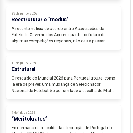
23 de jul. de 2026
Reestruturar o “modus”
A recente notícia do acordo entre Associações de
Futebol e Governo dos Açores quanto ao futuro de
algumas competições regionais, não deixa passar
imune, a falta de diálogo entre associações e clubes,...
16 de jul. de 2026
Estrutural
O rescaldo do Mundial 2026 para Portugal trouxe, como
já era de prever, uma mudança de Selecionador
Nacional de Futebol. Se por um lado a escolha do Mister
Jorge Jesus é consensual entre os adeptos...
9 de jul. de 2026
“Meritokratos”
Em semana de rescaldo da eliminação de Portugal do