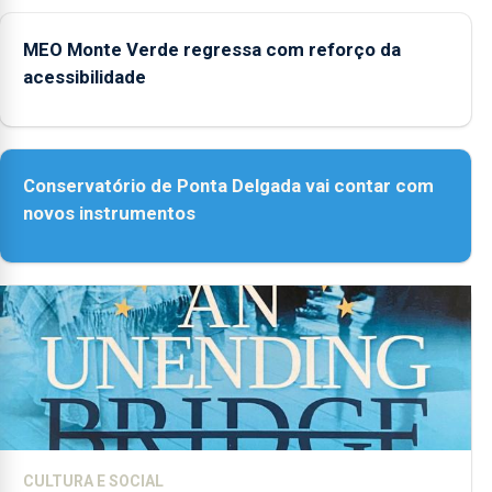
MEO Monte Verde regressa com reforço da
acessibilidade
Conservatório de Ponta Delgada vai contar com
novos instrumentos
CULTURA E SOCIAL