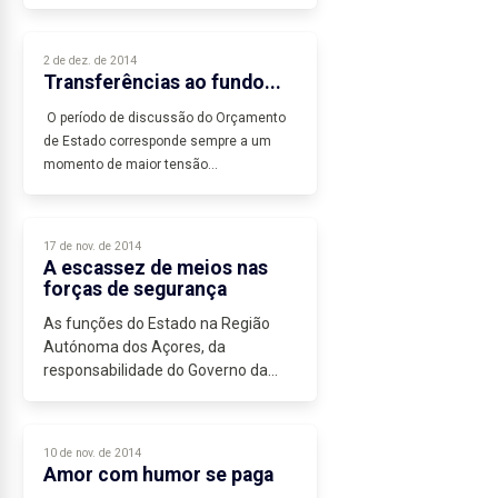
(FAP), a propósito da insuficiência...
2 de dez. de 2014
Transferências ao fundo...
O período de discussão do Orçamento
de Estado corresponde sempre a um
momento de maior tensão...
17 de nov. de 2014
A escassez de meios nas
forças de segurança
As funções do Estado na Região
Autónoma dos Açores, da
responsabilidade do Governo da
República, têm sofrido uma forte
degradação nos últimos...
10 de nov. de 2014
Amor com humor se paga