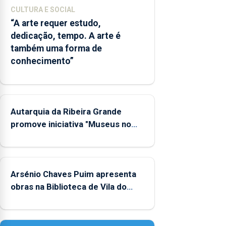
CULTURA E SOCIAL
“A arte requer estudo,
dedicação, tempo. A arte é
também uma forma de
conhecimento”
Autarquia da Ribeira Grande
promove iniciativa "Museus no
Verão"
Arsénio Chaves Puim apresenta
obras na Biblioteca de Vila do
Porto