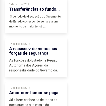
2 de dez. de 2014
Transferências ao fundo...
O período de discussão do Orçamento
de Estado corresponde sempre a um
momento de maior tensão...
17 de nov. de 2014
A escassez de meios nas
forças de segurança
As funções do Estado na Região
Autónoma dos Açores, da
responsabilidade do Governo da
República, têm sofrido uma forte
degradação nos últimos...
10 de nov. de 2014
Amor com humor se paga
Já é bem conhecida de todos os
portugueses a teimosia do