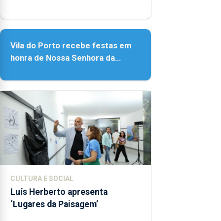
Porto
Vila do Porto recebe festas em
honra de Nossa Senhora da
Assunção
CULTURA E SOCIAL
Luís Herberto apresenta
‘Lugares da Paisagem’