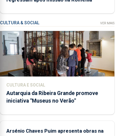
agosto, entre as
14h00 e as
18h00.
CULTURA & SOCIAL
VER MAIS
CULTURA E SOCIAL
Autarquia da Ribeira Grande promove
iniciativa "Museus no Verão"
Arsénio Chaves Puim apresenta obras na