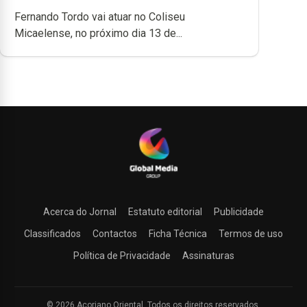
Fernando Tordo vai atuar no Coliseu
Micaelense, no próximo dia 13 de...
Acerca do Jornal
Estatuto editorial
Publicidade
Classificados
Contactos
Ficha Técnica
Termos de uso
Política de Privacidade
Assinaturas
© 2026 Açoriano Oriental. Todos os direitos reservados.