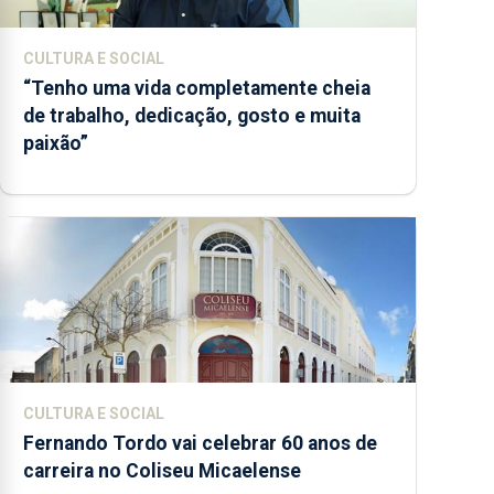
CULTURA E SOCIAL
“Tenho uma vida completamente cheia
de trabalho, dedicação, gosto e muita
paixão”
CULTURA E SOCIAL
Fernando Tordo vai celebrar 60 anos de
carreira no Coliseu Micaelense