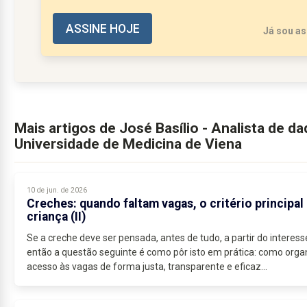
ASSINE HOJE
Já sou as
Mais artigos de José Basílio - Analista de d
Universidade de Medicina de Viena
10 de jun. de 2026
Creches: quando faltam vagas, o critério principal
criança (II)
Se a creche deve ser pensada, antes de tudo, a partir do interess
então a questão seguinte é como pôr isto em prática: como orga
acesso às vagas de forma justa, transparente e eficaz...