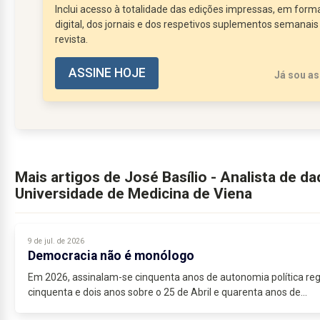
Inclui acesso à totalidade das edições impressas, em form
existe apenas para permitir...
digital, dos jornais e dos respetivos suplementos semanais
revista.
ASSINE HOJE
Já sou as
Mais artigos de José Basílio - Analista de d
Universidade de Medicina de Viena
9 de jul. de 2026
Democracia não é monólogo
Em 2026, assinalam-se cinquenta anos de autonomia política reg
cinquenta e dois anos sobre o 25 de Abril e quarenta anos de...