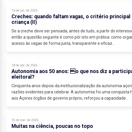
10 de jun. de 2026
Creches: quando faltam vagas, o critério principal
criança (II)
Se a creche deve ser pensada, antes de tudo, a partir do interess
então a questão seguinte é como pôr isto em prática: como orga
acesso às vagas de forma justa, transparente e eficaz...
18 de abr. de 2026
Autonomia aos 50 anos: o que nos diz a partici
eleitoral?
Cinquenta anos depois da institucionalização da autonomia açori
razões evidentes para celebrar. A autonomia foi uma conquista h
aos Açores órgãos de governo próprio, reforçou a capacidade...
15 de mar. de 2026
Muitas na ciência, poucas no topo