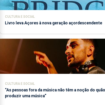
CULTURA E SOCIAL
Livro leva Açores à nova geração açordescendente
CULTURA E SOCIAL
“As pessoas fora da música não têm a noção do quão 
produzir uma música”