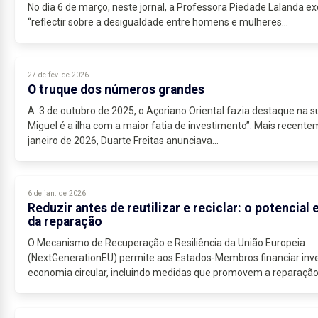
No dia 6 de março, neste jornal, a Professora Piedade Lalanda e
“reflectir sobre a desigualdade entre homens e mulheres...
27 de fev. de 2026
O truque dos números grandes
A 3 de outubro de 2025, o Açoriano Oriental fazia destaque na 
Miguel é a ilha com a maior fatia de investimento”. Mais recente
janeiro de 2026, Duarte Freitas anunciava...
6 de jan. de 2026
Reduzir antes de reutilizar e reciclar: o potencial
da reparação
O Mecanismo de Recuperação e Resiliência da União Europeia
(NextGenerationEU) permite aos Estados-Membros financiar inv
economia circular, incluindo medidas que promovem a reparação