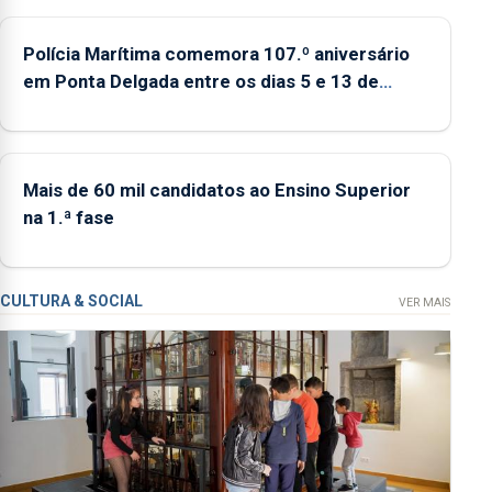
abrange 767
respostas
Polícia Marítima comemora 107.º aniversário
habitacionais,
em Ponta Delgada entre os dias 5 e 13 de
anunciou o Governo
setembro
Regional.
Mais de 60 mil candidatos ao Ensino Superior
na 1.ª fase
CULTURA & SOCIAL
VER MAIS