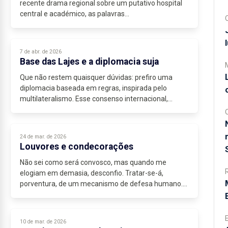
recente drama regional sobre um putativo hospital
central e académico, as palavras...
7 de abr. de 2026
Base das Lajes e a diplomacia suja
Que não restem quaisquer dúvidas: prefiro uma
diplomacia baseada em regras, inspirada pelo
multilateralismo. Esse consenso internacional,...
24 de mar. de 2026
Louvores e condecorações
Não sei como será convosco, mas quando me
elogiam em demasia, desconfio. Tratar-se-á,
porventura, de um mecanismo de defesa humano....
10 de mar. de 2026