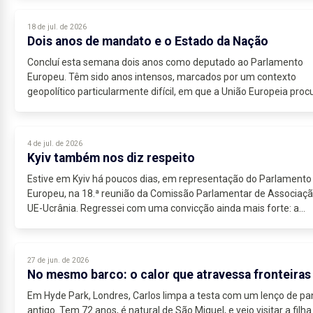
18 de jul. de 2026
Dois anos de mandato e o Estado da Nação
Concluí esta semana dois anos como deputado ao Parlamento
Europeu. Têm sido anos intensos, marcados por um contexto
geopolítico particularmente difícil, em que a União Europeia proc
afirmar-se estrategicamente...
4 de jul. de 2026
Kyiv também nos diz respeito
Estive em Kyiv há poucos dias, em representação do Parlamento
Europeu, na 18.ª reunião da Comissão Parlamentar de Associaç
UE-Ucrânia. Regressei com uma convicção ainda mais forte: a
guerra na Ucrânia...
27 de jun. de 2026
No mesmo barco: o calor que atravessa fronteiras
Em Hyde Park, Londres, Carlos limpa a testa com um lenço de pa
antigo. Tem 72 anos, é natural de São Miguel, e veio visitar a filha