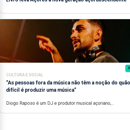
CULTURA E SOCIAL
“As pessoas fora da música não têm a noção do quã
difícil é produzir uma música”
Diogo Raposo é um DJ e produtor musical açoriano,...