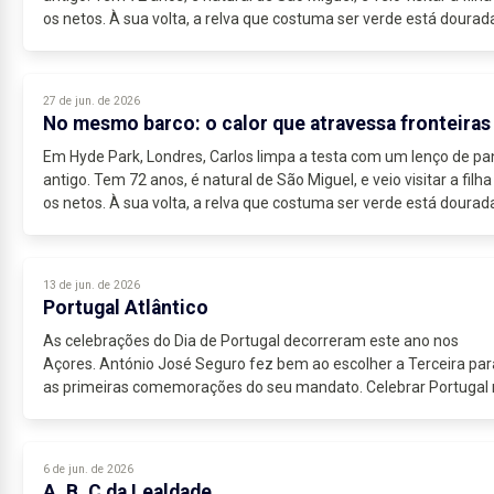
os netos. À sua volta, a relva que costuma ser verde está dourada
27 de jun. de 2026
No mesmo barco: o calor que atravessa fronteiras
Em Hyde Park, Londres, Carlos limpa a testa com um lenço de pa
antigo. Tem 72 anos, é natural de São Miguel, e veio visitar a filha
os netos. À sua volta, a relva que costuma ser verde está dourada
13 de jun. de 2026
Portugal Atlântico
As celebrações do Dia de Portugal decorreram este ano nos
Açores. António José Seguro fez bem ao escolher a Terceira par
as primeiras comemorações do seu mandato. Celebrar Portugal 
meio do Atlântico,...
6 de jun. de 2026
A, B, C da Lealdade