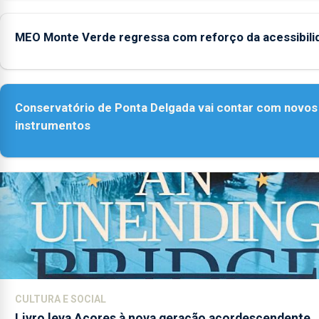
MEO Monte Verde regressa com reforço da acessibili
Conservatório de Ponta Delgada vai contar com novos
instrumentos
CULTURA E SOCIAL
Livro leva Açores à nova geração açordescendente