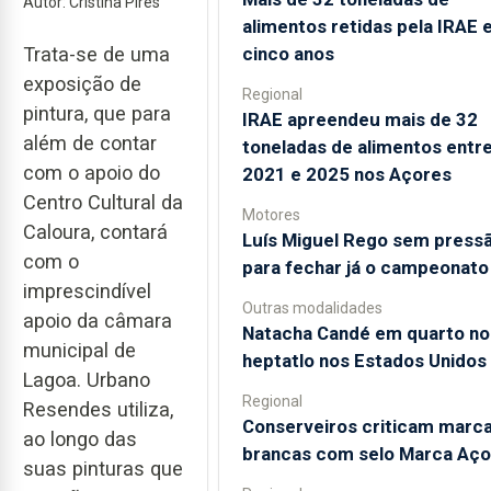
Autor: Cristina Pires
alimentos retidas pela IRAE
cinco anos
Trata-se de uma
exposição de
Regional
pintura, que para
IRAE apreendeu mais de 32
além de contar
toneladas de alimentos entr
com o apoio do
2021 e 2025 nos Açores
Centro Cultural da
Motores
Caloura, contará
Luís Miguel Rego sem press
com o
para fechar já o campeonato
imprescindível
Outras modalidades
apoio da câmara
Natacha Candé em quarto no
municipal de
heptatlo nos Estados Unidos
Lagoa. Urbano
Regional
Resendes utiliza,
Conserveiros criticam marc
ao longo das
brancas com selo Marca Aço
suas pinturas que