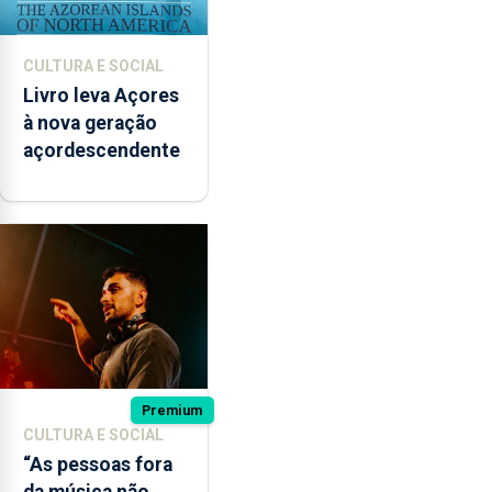
CULTURA E SOCIAL
Livro leva Açores
à nova geração
açordescendente
Premium
CULTURA E SOCIAL
“As pessoas fora