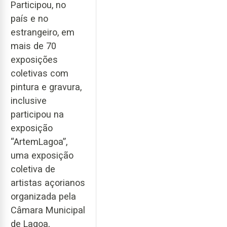
Participou, no
país e no
estrangeiro, em
mais de 70
exposições
coletivas com
pintura e gravura,
inclusive
participou na
exposição
“ArtemLagoa”,
uma exposição
coletiva de
artistas açorianos
organizada pela
Câmara Municipal
de Lagoa,