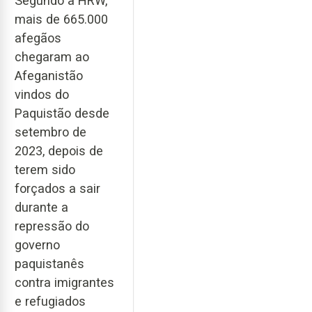
Segundo a HRW,
mais de 665.000
afegãos
chegaram ao
Afeganistão
vindos do
Paquistão desde
setembro de
2023, depois de
terem sido
forçados a sair
durante a
repressão do
governo
paquistanês
contra imigrantes
e refugiados