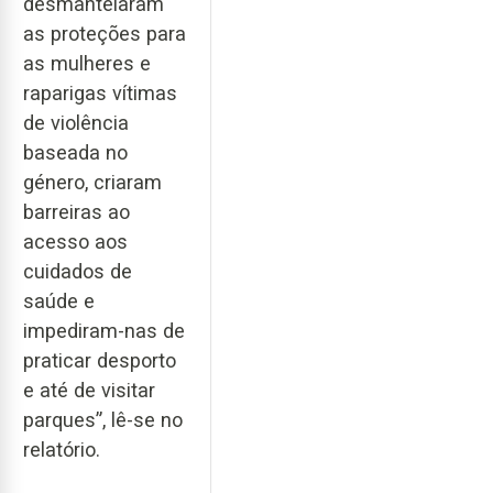
desmantelaram
as proteções para
as mulheres e
raparigas vítimas
de violência
baseada no
género, criaram
barreiras ao
acesso aos
cuidados de
saúde e
impediram-nas de
praticar desporto
e até de visitar
parques”, lê-se no
relatório.