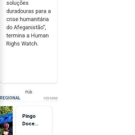
soluções
duradouras para a
crise humanitária
do Afeganistão”,
termina a Human
Righs Watch.
PUB
REGIONAL
VER MAIS
Pingo
Doce
abre esta