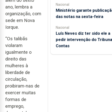
além do sexto
Nacional
ano, lembra a
Ministério garante publicaçã
organização, com
das notas na sexta-feira
sede em Nova
Iorque.
Nacional
Luís Neves diz ter sido ele a
“Os talibãs
pedir intervenção do Tribuna
violaram
Contas
igualmente o
direito das
mulheres à
liberdade de
circulação,
proibiram-nas de
exercer muitas
formas de
emprego,