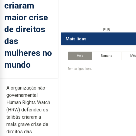
criaram
maior crise
de direitos
PUB
das
Mais lidas
mulheres no
Hoje
Semana
Mê
mundo
Sem artigos hoje.
A organização não-
governamental
Human Rights Watch
(HRW) defendeu os
talibãs criaram a
mais grave crise de
direitos das