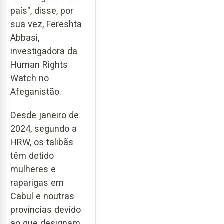
país", disse, por
sua vez, Fereshta
Abbasi,
investigadora da
Human Rights
Watch no
Afeganistão.
Desde janeiro de
2024, segundo a
HRW, os talibãs
têm detido
mulheres e
raparigas em
Cabul e noutras
províncias devido
ao que designam