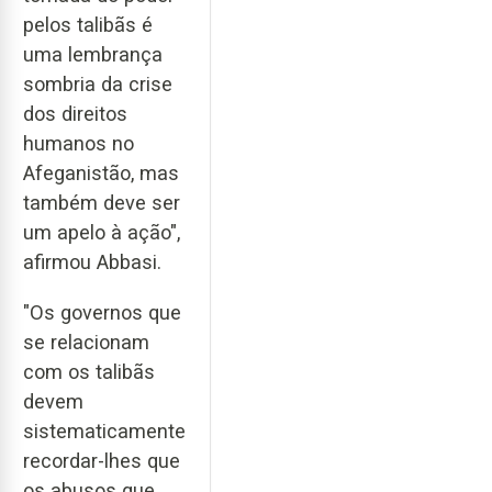
pelos talibãs é
uma lembrança
sombria da crise
dos direitos
humanos no
Afeganistão, mas
também deve ser
um apelo à ação",
afirmou Abbasi.
"Os governos que
se relacionam
com os talibãs
devem
sistematicamente
recordar-lhes que
os abusos que