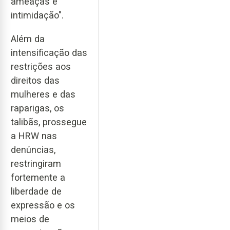
ameaças e
intimidação".
Além da
intensificação das
restrições aos
direitos das
mulheres e das
raparigas, os
talibãs, prossegue
a HRW nas
denúncias,
restringiram
fortemente a
liberdade de
expressão e os
meios de