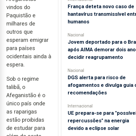
França deteta novo caso de
vindos do
hantavírus transmissível ent
Paquistão e
humanos
milhares de
outros que
Nacional
esperam emigrar
Jovem deportado para o Bras
para países
após AIMA demorar dois ano
ocidentais ainda à
decidir reagrupamento
espera.
Nacional
DGS alerta para risco de
Sob o regime
afogamentos e divulga guia
talibã, o
recomendações
Afeganistão é o
único país onde
Internacional
as raparigas
UE prepara-se para "possíve
estão proibidas
repercussões" na energia
de estudar para
devido a eclipse solar