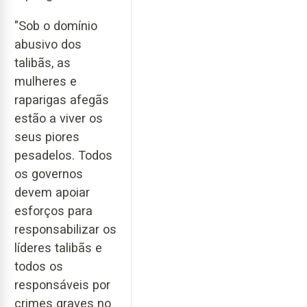
"Sob o domínio
abusivo dos
talibãs, as
mulheres e
raparigas afegãs
estão a viver os
seus piores
pesadelos. Todos
os governos
devem apoiar
esforços para
responsabilizar os
líderes talibãs e
todos os
responsáveis por
crimes graves no