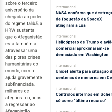
sobre o terceiro
Internacional
aniversário da
NASA confirma que destroç
chegada ao poder
de foguetão da SpaceX
do regime talibã, a
atingiram a Lua
HRW sustenta
Internacional
que o Afeganistão
Helicóptero de Trump e aviã
está também a
comercial aproximaram-se
atravessar uma
demasiado em Washington
das piores crises
humanitárias do
Internacional
mundo, com a
Unicef alerta para situação 
ajuda gravemente
centenas de menores em Ce
subfinanciada,
Internacional
milhares de
Controlos internos em Sche
afegãos forçados
só como “último recurso”
a regressar ao
Afeganistão
Internacional