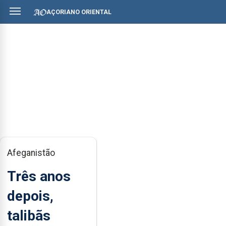
AÇORIANO ORIENTAL
Afeganistão
Três anos
depois,
talibãs