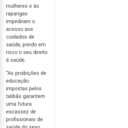
mulheres e às
raparigas
impediram o
acesso aos
cuidados de
saúde, pondo em
risco o seu direito
à saúde.
“As proibições de
educação
impostas pelos
talibãs garantem
uma futura
escassez de
profissionais de
saúde do sexo