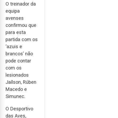
O treinador da
equipa
avenses
confirmou que
para esta
partida com os
‘azuis e
brancos’ não
pode contar
com os
lesionados
Jaílson, Rúben
Macedo e
Simunec.
O Desportivo
das Aves,