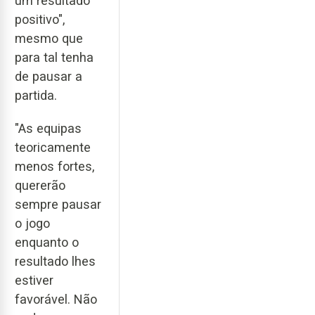
um resultado
positivo",
mesmo que
para tal tenha
de pausar a
partida.
"As equipas
teoricamente
menos fortes,
quererão
sempre pausar
o jogo
enquanto o
resultado lhes
estiver
favorável. Não