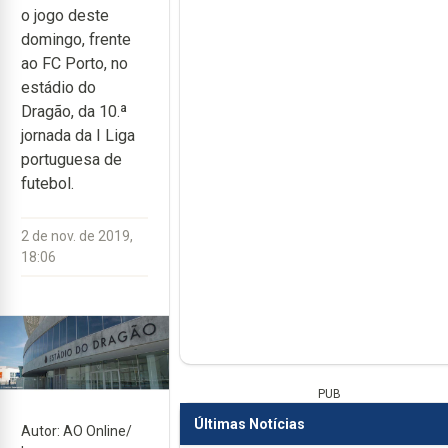
o jogo deste
domingo, frente
ao FC Porto, no
estádio do
Dragão, da 10.ª
jornada da I Liga
portuguesa de
futebol.
2 de nov. de 2019,
18:06
PUB
Últimas Notícias
Autor: AO Online/