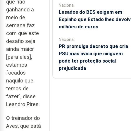
que não
Nacional
ganhando a
Lesados do BES exigem em
meio de
Espinho que Estado lhes devolv
semana faz
milhões de euros
com que este
Nacional
desafio seja
PR promulga decreto que cria
ainda maior
PSU mas avisa que ninguém
[para eles],
pode ter proteção social
estamos
prejudicada
focados
naquilo que
temos de
fazer", disse
Leandro Pires.
O treinador do
Aves, que está