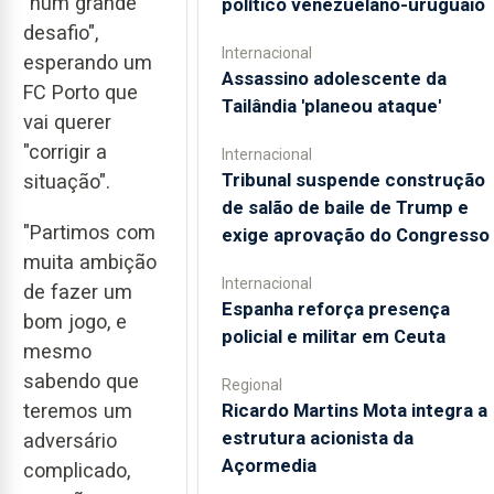
"num grande
político venezuelano-uruguaio
desafio",
Internacional
esperando um
Assassino adolescente da
FC Porto que
Tailândia 'planeou ataque'
vai querer
"corrigir a
Internacional
Tribunal suspende construção
situação".
de salão de baile de Trump e
"Partimos com
exige aprovação do Congresso
muita ambição
Internacional
de fazer um
Espanha reforça presença
bom jogo, e
policial e militar em Ceuta
mesmo
sabendo que
Regional
Ricardo Martins Mota integra a
teremos um
estrutura acionista da
adversário
Açormedia
complicado,