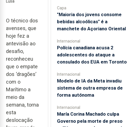
Lusa
Capa
"Maioria dos jovens consome
O técnico dos
bebidas alcoólicas" é a
avenses, que
manchete do Açoriano Oriental
hoje fez a
Internacional
antevisão ao
Polícia canadiana acusa 2
desafio,
adolescentes do ataque a
reconheceu
consulado dos EUA em Toronto
que o empate
dos ‘dragões’
Internacional
Modelo de IA da Meta invadiu
com o
sistema de outra empresa de
Marítimo a
forma autónoma
meio da
semana, torna
Internacional
esta
María Corina Machado culpa
deslocação
Governo pela morte de preso