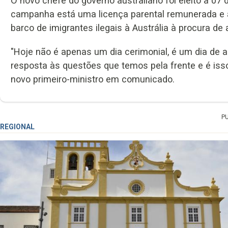
O novo chefe do governo australiano foi eleito a 0
campanha está uma licença parental remunerada e a
barco de imigrantes ilegais à Austrália à procura de a
"Hoje não é apenas um dia cerimonial, é um dia de 
resposta às questões que temos pela frente e é iss
novo primeiro-ministro em comunicado.
P
REGIONAL