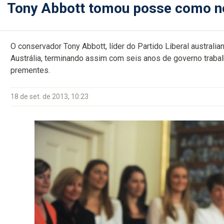
Tony Abbott tomou posse como n
O conservador Tony Abbott, líder do Partido Liberal australi
Austrália, terminando assim com seis anos de governo trabal
prementes.
18 de set. de 2013, 10:23