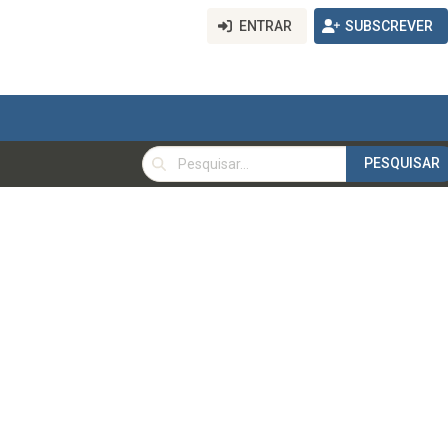
ENTRAR
SUBSCREVER
PESQUISAR
PESQUISAR