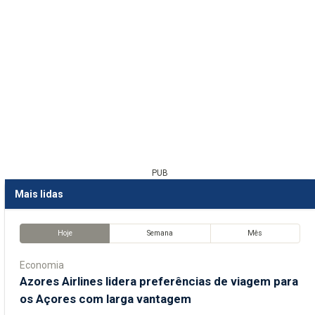
PUB
Mais lidas
Hoje
Semana
Mês
Economia
Azores Airlines lidera preferências de viagem para
os Açores com larga vantagem