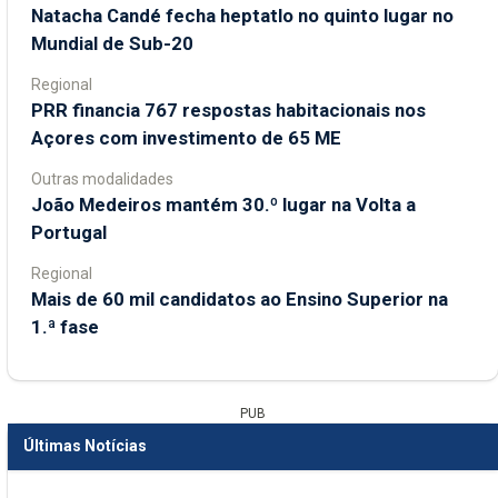
Natacha Candé fecha heptatlo no quinto lugar no
Mundial de Sub-20
Regional
PRR financia 767 respostas habitacionais nos
Açores com investimento de 65 ME
Outras modalidades
João Medeiros mantém 30.º lugar na Volta a
Portugal
Regional
Mais de 60 mil candidatos ao Ensino Superior na
1.ª fase
PUB
Últimas Notícias