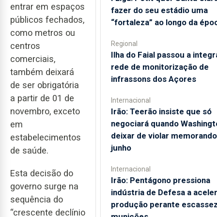
entrar em espaços
fazer do seu estádio uma
públicos fechados,
“fortaleza” ao longo da épo
como metros ou
Regional
centros
Ilha do Faial passou a integr
comerciais,
rede de monitorização de
também deixará
infrassons dos Açores
de ser obrigatória
a partir de 01 de
Internacional
novembro, exceto
Irão: Teerão insiste que só
negociará quando Washingt
em
deixar de violar memorando
estabelecimentos
junho
de saúde.
Internacional
Esta decisão do
Irão: Pentágono pressiona
governo surge na
indústria de Defesa a acele
sequência do
produção perante escassez
“crescente declínio
munições