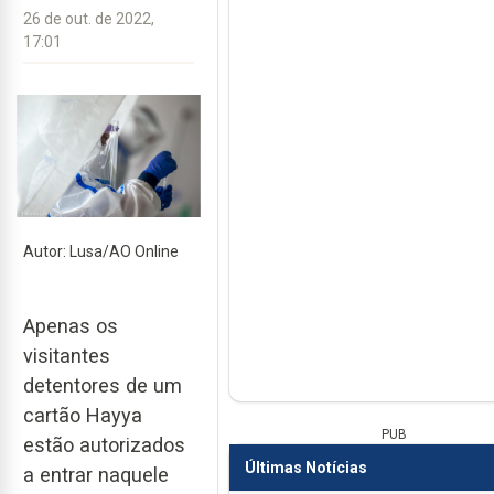
26 de out. de 2022,
17:01
Autor: Lusa/AO Online
Apenas os
visitantes
detentores de um
cartão Hayya
PUB
estão autorizados
Últimas Notícias
a entrar naquele