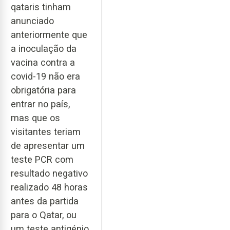
qataris tinham
anunciado
anteriormente que
a inoculação da
vacina contra a
covid-19 não era
obrigatória para
entrar no país,
mas que os
visitantes teriam
de apresentar um
teste PCR com
resultado negativo
realizado 48 horas
antes da partida
para o Qatar, ou
um teste antigénio