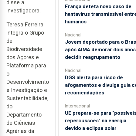
disse a
França deteta novo caso de
investigadora.
hantavírus transmissível entr
humanos
Teresa Ferreira
integra o Grupo
Nacional
de
Jovem deportado para o Brasi
Biodiversidade
após AIMA demorar dois anos
decidir reagrupamento
dos Açores e
Plataforma para
Nacional
o
DGS alerta para risco de
Desenvolvimento
afogamentos e divulga guia 
e Investigação e
recomendações
Sustentabilidade,
do
Internacional
UE prepara-se para "possívei
Departamento
repercussões" na energia
de Ciências
devido a eclipse solar
Agrárias da