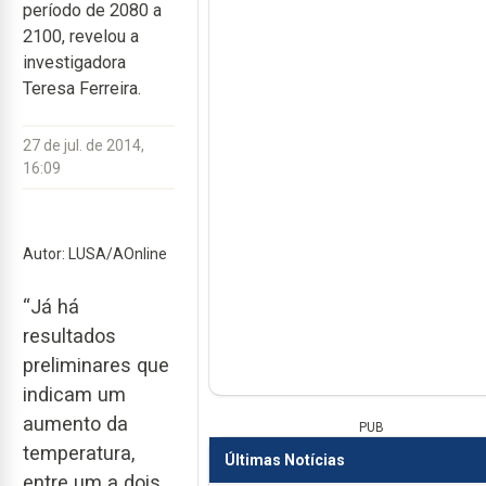
período de 2080 a
2100, revelou a
investigadora
Teresa Ferreira.
27 de jul. de 2014,
16:09
Autor: LUSA/AOnline
“Já há
resultados
preliminares que
indicam um
aumento da
PUB
temperatura,
Últimas Notícias
entre um a dois