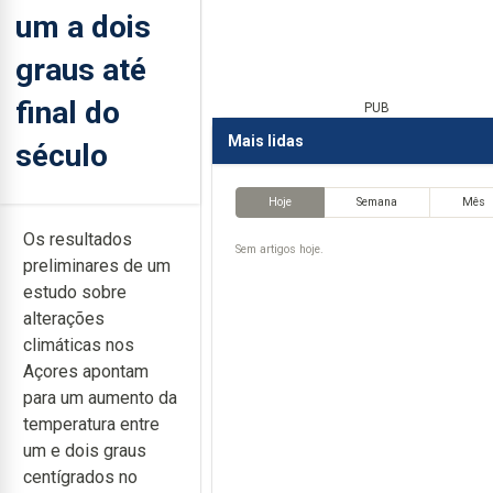
um a dois
graus até
final do
PUB
Mais lidas
século
Hoje
Semana
Mês
Os resultados
Sem artigos hoje.
preliminares de um
estudo sobre
alterações
climáticas nos
Açores apontam
para um aumento da
temperatura entre
um e dois graus
centígrados no