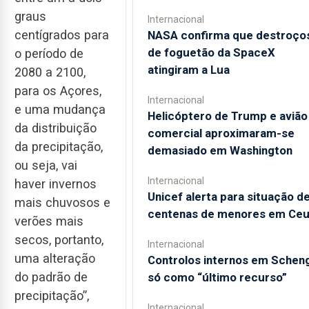
graus
Internacional
centígrados para
NASA confirma que destroço
de foguetão da SpaceX
o período de
atingiram a Lua
2080 a 2100,
para os Açores,
Internacional
e uma mudança
Helicóptero de Trump e avião
da distribuição
comercial aproximaram-se
da precipitação,
demasiado em Washington
ou seja, vai
Internacional
haver invernos
Unicef alerta para situação d
mais chuvosos e
centenas de menores em Ceu
verões mais
secos, portanto,
Internacional
uma alteração
Controlos internos em Schen
do padrão de
só como “último recurso”
precipitação”,
Internacional