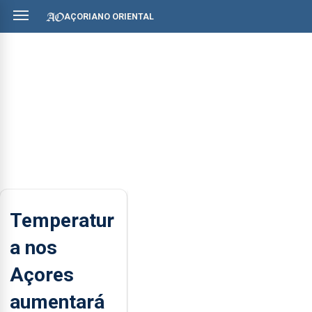
AÇORIANO ORIENTAL
Temperatur
a nos
Açores
aumentará