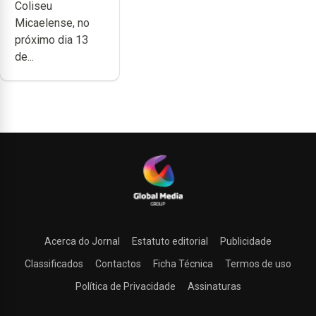
Coliseu
Coliseu
Micaelense, no
Micaelense
próximo dia 13
de...
Acerca do Jornal
Estatuto editorial
Publicidade
Classificados
Contactos
Ficha Técnica
Termos de uso
Política de Privacidade
Assinaturas