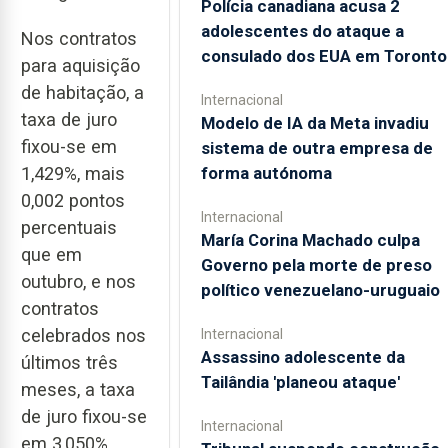
Polícia canadiana acusa 2
adolescentes do ataque a
Nos contratos
consulado dos EUA em Toronto
para aquisição
de habitação, a
Internacional
taxa de juro
Modelo de IA da Meta invadiu
fixou-se em
sistema de outra empresa de
forma autónoma
1,429%, mais
0,002 pontos
Internacional
percentuais
María Corina Machado culpa
que em
Governo pela morte de preso
outubro, e nos
político venezuelano-uruguaio
contratos
celebrados nos
Internacional
Assassino adolescente da
últimos três
Tailândia 'planeou ataque'
meses, a taxa
de juro fixou-se
Internacional
em 3,050%,