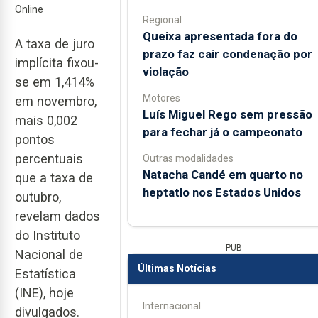
Online
Regional
Queixa apresentada fora do
A taxa de juro
prazo faz cair condenação por
implícita fixou-
violação
se em 1,414%
Motores
em novembro,
Luís Miguel Rego sem pressão
mais 0,002
para fechar já o campeonato
pontos
percentuais
Outras modalidades
Natacha Candé em quarto no
que a taxa de
heptatlo nos Estados Unidos
outubro,
revelam dados
do Instituto
PUB
Nacional de
Últimas Notícias
Estatística
(INE), hoje
Internacional
divulgados.