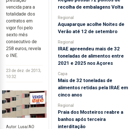
prestação
recolha de embalagens Volta
vencida para a
totalidade dos
Regional
contratos em
Aquaparque acolhe Noites de
vigor foi pelo
Verão até 12 de setembro
sexto mês
consecutivo de
Regional
IRAE apreendeu mais de 32
258 euros, revela
o INE.
toneladas de alimentos entre
2021 e 2025 nos Açores
23 de dez. de 2013,
Capa
10:32
Mais de 32 toneladas de
alimentos retidas pela IRAE em
cinco anos
Regional
Praia dos Mosteiros reabre a
banhos após terceira
interditação
Autor: Lusa/AO