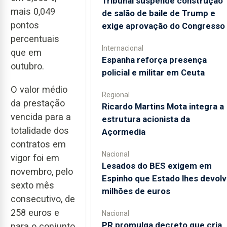
Tribunal suspende construção
mais 0,049
de salão de baile de Trump e
pontos
exige aprovação do Congresso
percentuais
Internacional
que em
Espanha reforça presença
outubro.
policial e militar em Ceuta
O valor médio
Regional
da prestação
Ricardo Martins Mota integra a
vencida para a
estrutura acionista da
totalidade dos
Açormedia
contratos em
Nacional
vigor foi em
Lesados do BES exigem em
novembro, pelo
Espinho que Estado lhes devolv
sexto mês
milhões de euros
consecutivo, de
258 euros e
Nacional
PR promulga decreto que cria
para o conjunto