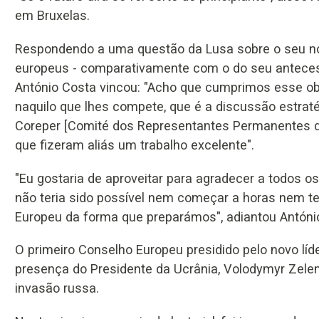
em Bruxelas.
Respondendo a uma questão da Lusa sobre o seu nov
europeus - comparativamente com o do seu antecesso
António Costa vincou: "Acho que cumprimos esse obje
naquilo que lhes compete, que é a discussão estratég
Coreper [Comité dos Representantes Permanentes d
que fizeram aliás um trabalho excelente".
"Eu gostaria de aproveitar para agradecer a todos
não teria sido possível nem começar a horas nem te
Europeu da forma que preparámos", adiantou Antóni
O primeiro Conselho Europeu presidido pelo novo líde
presença do Presidente da Ucrânia, Volodymyr Zelens
invasão russa.