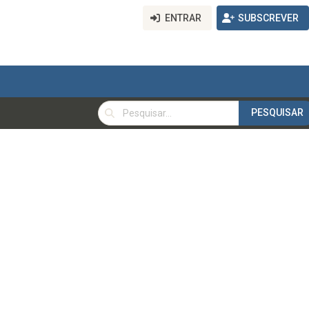
ENTRAR
SUBSCREVER
PESQUISAR
PESQUISAR