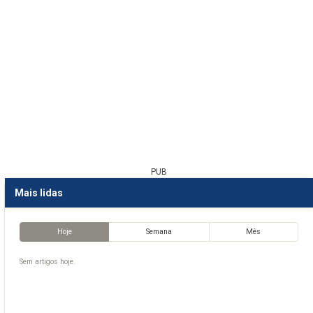
PUB
Mais lidas
Hoje
Semana
Mês
Sem artigos hoje.