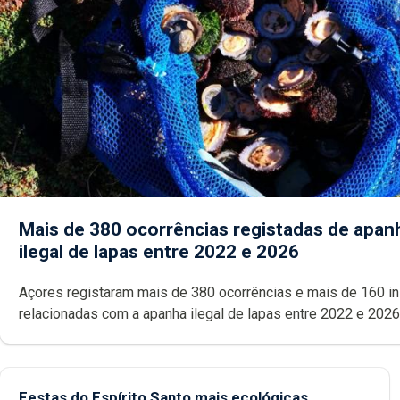
Mais de 380 ocorrências registadas de apan
ilegal de lapas entre 2022 e 2026
Açores registaram mais de 380 ocorrências e mais de 160 inspeções
relacionadas com a apanha ilegal de lapas entre 2022 e 2026. A ilha
das Flores apresenta um “decréscimo significativo” da CPUE entr
2022 e 2025
Festas do Espírito Santo mais ecológicas