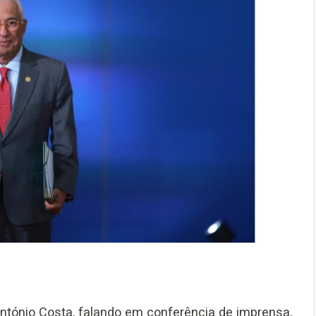
e António Costa, falando em conferência de imprensa,