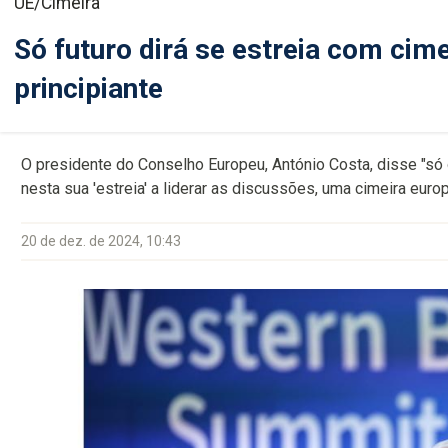
UE/Cimeira
Só futuro dirá se estreia com cime
principiante
O presidente do Conselho Europeu, António Costa, disse "só o 
nesta sua 'estreia' a liderar as discussões, uma cimeira eur
20 de dez. de 2024, 10:43