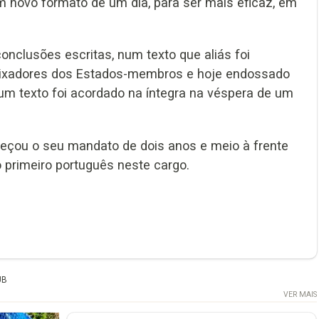
um novo formato de um dia, para ser mais eficaz, em
onclusões escritas, num texto que aliás foi
aixadores dos Estados-membros e hoje endossado
 um texto foi acordado na íntegra na véspera de um
eçou o seu mandato de dois anos e meio à frente
o primeiro português neste cargo.
UB
VER MAIS