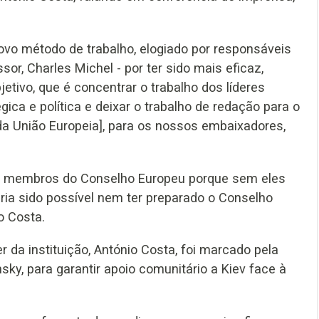
o método de trabalho, elogiado por responsáveis
r, Charles Michel - por ter sido mais eficaz,
tivo, que é concentrar o trabalho dos líderes
ica e política e deixar o trabalho de redação para o
a União Europeia], para os nossos embaixadores,
 os membros do Conselho Europeu porque sem eles
ria sido possível nem ter preparado o Conselho
o Costa.
r da instituição, António Costa, foi marcado pela
ky, para garantir apoio comunitário a Kiev face à